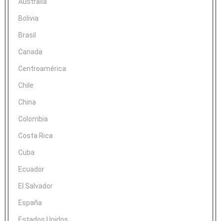
Australia
Bolivia
Brasil
Canada
Centroamérica
Chile
China
Colombia
Costa Rica
Cuba
Ecuador
El Salvador
España
Estados Unidos