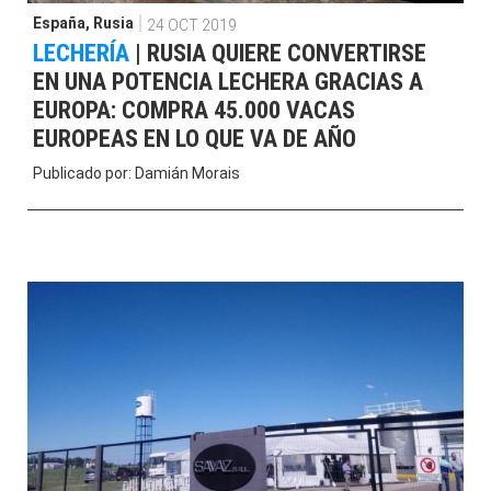
España
,
Rusia
24 OCT 2019
LECHERÍA
|
RUSIA QUIERE CONVERTIRSE
EN UNA POTENCIA LECHERA GRACIAS A
EUROPA: COMPRA 45.000 VACAS
EUROPEAS EN LO QUE VA DE AÑO
Publicado por:
Damián Morais