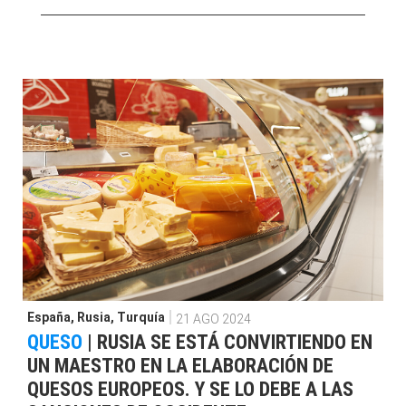
España
,
Rusia
,
Turquía
21 AGO 2024
QUESO
|
RUSIA SE ESTÁ CONVIRTIENDO EN
UN MAESTRO EN LA ELABORACIÓN DE
QUESOS EUROPEOS. Y SE LO DEBE A LAS