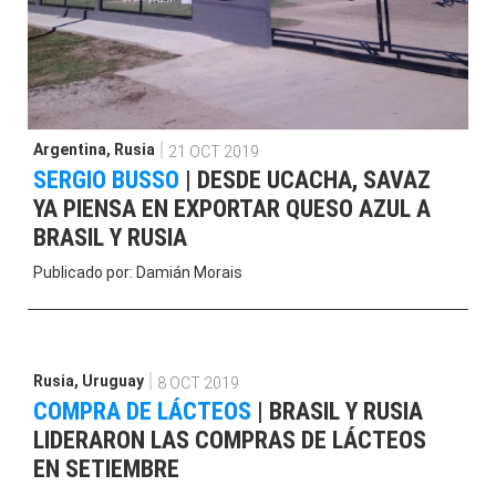
Argentina
,
Rusia
21 OCT 2019
SERGIO BUSSO
|
DESDE UCACHA, SAVAZ
YA PIENSA EN EXPORTAR QUESO AZUL A
BRASIL Y RUSIA
Publicado por:
Damián Morais
Rusia
,
Uruguay
8 OCT 2019
COMPRA DE LÁCTEOS
|
BRASIL Y RUSIA
LIDERARON LAS COMPRAS DE LÁCTEOS
EN SETIEMBRE