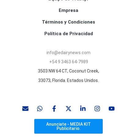
Empresa
Términos y Condiciones
Política de Privacidad
info@edairynews.com
+54 9 3463 64-7989
3503 NW 64 CT, Coconut Creek,
33073, Florida. Estados Unidos.
Anunciate - MEDIA KIT
Publicitario.