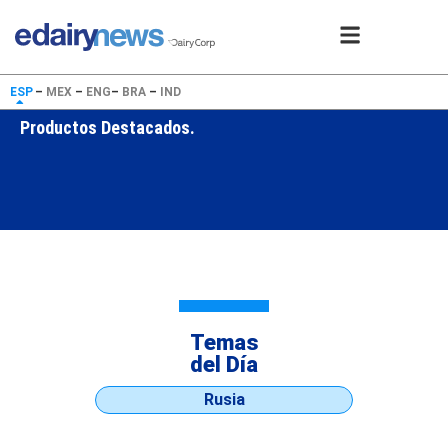
ESP
–
MEX
–
ENG
–
BRA
–
IND
Productos Destacados.
Temas
del Día
Rusia