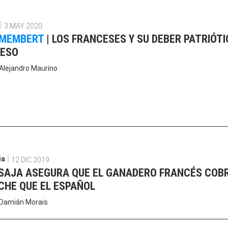
3 MAY 2020
AMEMBERT
|
LOS FRANCESES Y SU DEBER PATRIÓTI
UESO
Alejandro Maurino
ia
12 DIC 2019
SAJA ASEGURA QUE EL GANADERO FRANCÉS COB
CHE QUE EL ESPAÑOL
Damián Morais