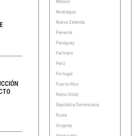
México
Nicaragua
Nueva Zelanda
E
Panamá
Paraguay
Partners
Perú
Portugal
UCCIÓN
Puerto Rico
ECTO
Reino Unido
República Dominicana
Rusia
Uruguay
Venezuela