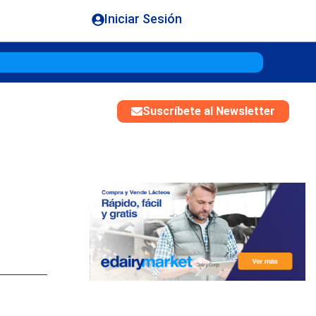
Iniciar Sesión
Gouda
$
Suscríbete al Newsletter