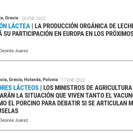
ia
,
Grecia
26 ENE 2022
ÓN LÁCTEA
|
LA PRODUCCIÓN ORGÁNICA DE LECH
 SU PARTICIPACIÓN EN EUROPA EN LOS PRÓXIMOS
Desirée Juarez
ncia
,
Grecia
,
Holanda
,
Polonia
17 ENE 2022
ORES LÁCTEOS
|
LOS MINISTROS DE AGRICULTURA
ARÁN LA SITUACIÓN QUE VIVEN TANTO EL VACUN
O EL PORCINO PARA DEBATIR SI SE ARTICULAN 
USELAS
Desirée Juarez