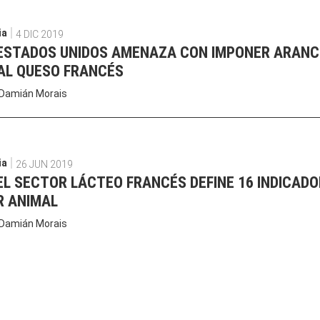
ia
4 DIC 2019
ESTADOS UNIDOS AMENAZA CON IMPONER ARANC
 AL QUESO FRANCÉS
Damián Morais
ia
26 JUN 2019
EL SECTOR LÁCTEO FRANCÉS DEFINE 16 INDICADO
R ANIMAL
Damián Morais