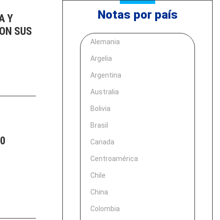
Notas por país
A Y
CON SUS
Alemania
Argelia
Argentina
Australia
Bolivia
Brasil
20
Canada
Centroamérica
Chile
China
Colombia