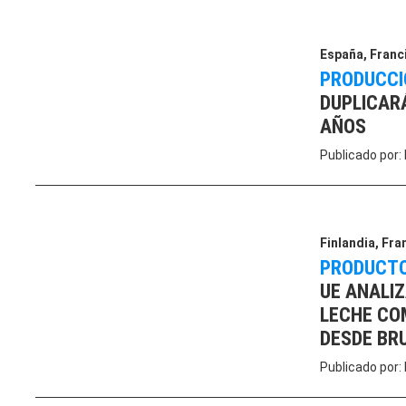
España
,
Franc
PRODUCCI
DUPLICARÁ
AÑOS
Publicado por:
Finlandia
,
Fra
PRODUCT
UE ANALIZ
LECHE COM
DESDE BR
Publicado por: