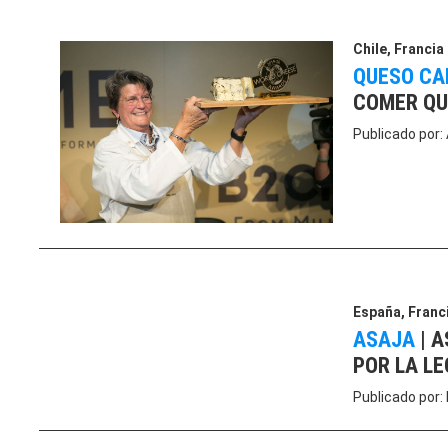
Chile
,
Francia
QUESO C
COMER Q
Publicado por:
España
,
Franc
ASAJA
|
A
POR LA LE
Publicado por: