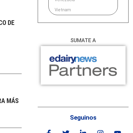
Vietnam
CO DE
SUMATE A
RA MÁS
Seguinos