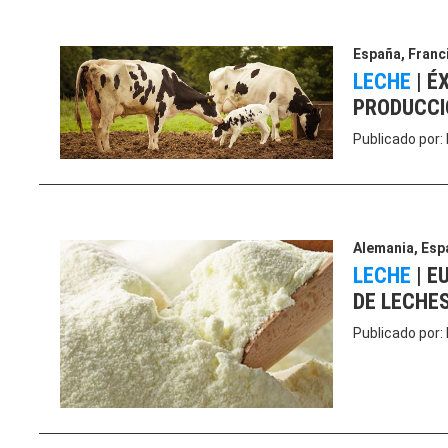
España
,
Franc
LECHE
|
É
PRODUCCI
Publicado por:
Alemania
,
Esp
LECHE
|
EU
DE LECHES
Publicado por: