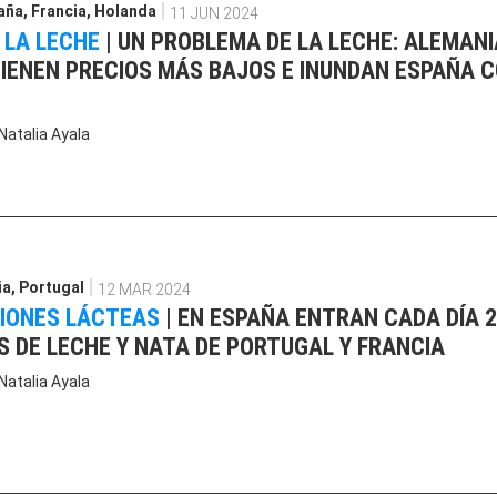
aña
,
Francia
,
Holanda
11 JUN 2024
 LA LECHE
|
UN PROBLEMA DE LA LECHE: ALEMANI
TIENEN PRECIOS MÁS BAJOS E INUNDAN ESPAÑA 
Natalia Ayala
ia
,
Portugal
12 MAR 2024
IONES LÁCTEAS
|
EN ESPAÑA ENTRAN CADA DÍA 
 DE LECHE Y NATA DE PORTUGAL Y FRANCIA
Natalia Ayala