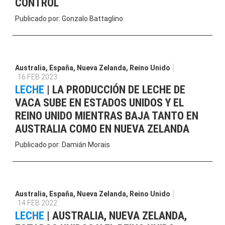
CONTROL
Publicado por:
Gonzalo Battaglino
Australia
,
España
,
Nueva Zelanda
,
Reino Unido
16 FEB 2023
LECHE
|
LA PRODUCCIÓN DE LECHE DE
VACA SUBE EN ESTADOS UNIDOS Y EL
REINO UNIDO MIENTRAS BAJA TANTO EN
AUSTRALIA COMO EN NUEVA ZELANDA
Publicado por:
Damián Morais
Australia
,
España
,
Nueva Zelanda
,
Reino Unido
14 FEB 2022
LECHE
|
AUSTRALIA, NUEVA ZELANDA,