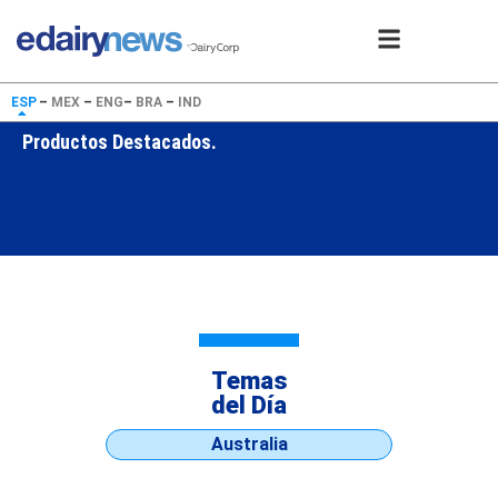
ESP
–
MEX
–
ENG
–
BRA
–
IND
Productos Destacados.
Temas
del Día
Australia