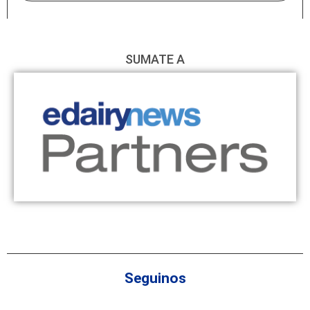
SUMATE A
Seguinos