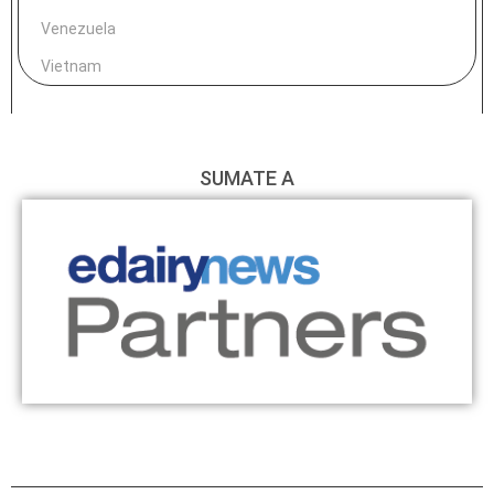
Venezuela
Vietnam
SUMATE A