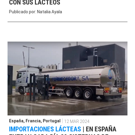
CON SUS LÁCTEOS
Publicado por:
Natalia Ayala
España
,
Francia
,
Portugal
12 MAR 2024
IMPORTACIONES LÁCTEAS
|
EN ESPAÑA