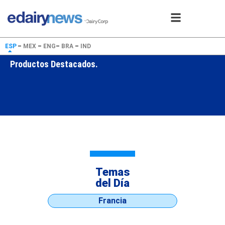
ESP
–
MEX
–
ENG
–
BRA
–
IND
Productos Destacados.
Temas
del Día
Francia