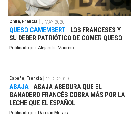
Chile
,
Francia
3 MAY 2020
QUESO CAMEMBERT
|
LOS FRANCESES Y
SU DEBER PATRIÓTICO DE COMER QUESO
Publicado por:
Alejandro Maurino
España
,
Francia
12 DIC 2019
ASAJA
|
ASAJA ASEGURA QUE EL
GANADERO FRANCÉS COBRA MÁS POR LA
LECHE QUE EL ESPAÑOL
Publicado por:
Damián Morais