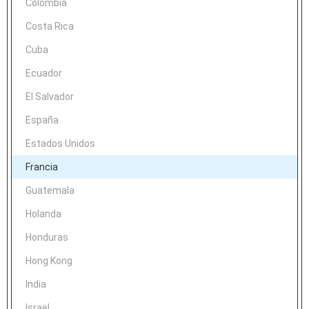
Colombia
Costa Rica
Cuba
Ecuador
El Salvador
España
Estados Unidos
Francia
Guatemala
Holanda
Honduras
Hong Kong
India
Israel