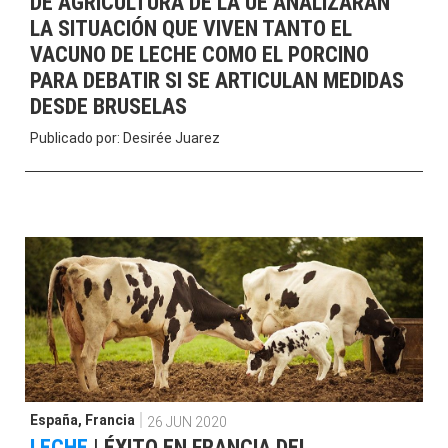
DE AGRICULTURA DE LA UE ANALIZARÁN
LA SITUACIÓN QUE VIVEN TANTO EL
VACUNO DE LECHE COMO EL PORCINO
PARA DEBATIR SI SE ARTICULAN MEDIDAS
DESDE BRUSELAS
Publicado por:
Desirée Juarez
España
,
Francia
26 JUN 2020
LECHE
|
ÉXITO EN FRANCIA DEL