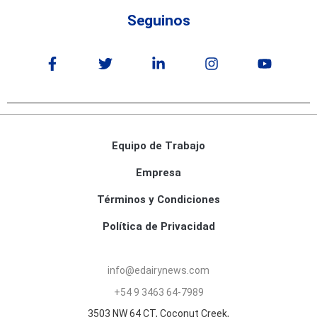
Seguinos
Equipo de Trabajo
Empresa
Términos y Condiciones
Política de Privacidad
info@edairynews.com
+54 9 3463 64-7989
3503 NW 64 CT, Coconut Creek,