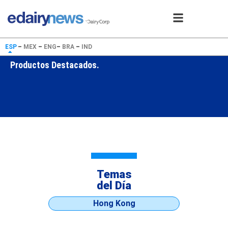
ESP
–
MEX
–
ENG
–
BRA
–
IND
Productos Destacados.
Temas
del Día
Hong Kong