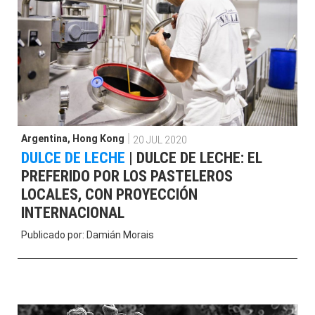
Argentina
,
Hong Kong
20 JUL 2020
DULCE DE LECHE
|
DULCE DE LECHE: EL
PREFERIDO POR LOS PASTELEROS
LOCALES, CON PROYECCIÓN
INTERNACIONAL
Publicado por:
Damián Morais