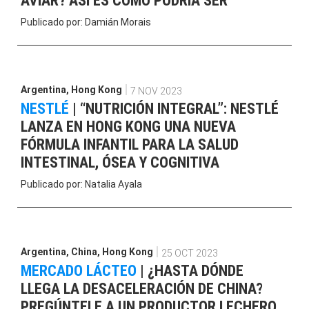
AVIAR? ASÍ ES COMO PODRÍA SER
Publicado por:
Damián Morais
Argentina
,
Hong Kong
7 NOV 2023
NESTLÉ
|
“NUTRICIÓN INTEGRAL”: NESTLÉ
LANZA EN HONG KONG UNA NUEVA
FÓRMULA INFANTIL PARA LA SALUD
INTESTINAL, ÓSEA Y COGNITIVA
Publicado por:
Natalia Ayala
Argentina
,
China
,
Hong Kong
25 OCT 2023
MERCADO LÁCTEO
|
¿HASTA DÓNDE
LLEGA LA DESACELERACIÓN DE CHINA?
PREGÚNTELE A UN PRODUCTOR LECHERO