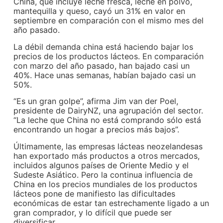
China, que incluye leche fresca, leche en polvo,
mantequilla y queso, cayó un 31% en valor en
septiembre en comparación con el mismo mes del
año pasado.
La débil demanda china está haciendo bajar los
precios de los productos lácteos. En comparación
con marzo del año pasado, han bajado casi un
40%. Hace unas semanas, habían bajado casi un
50%.
“Es un gran golpe”, afirma Jim van der Poel,
presidente de DairyNZ, una agrupación del sector.
“La leche que China no está comprando sólo está
encontrando un hogar a precios más bajos”.
Últimamente, las empresas lácteas neozelandesas
han exportado más productos a otros mercados,
incluidos algunos países de Oriente Medio y el
Sudeste Asiático. Pero la continua influencia de
China en los precios mundiales de los productos
lácteos pone de manifiesto las dificultades
económicas de estar tan estrechamente ligado a un
gran comprador, y lo difícil que puede ser
diversificar.