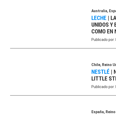
Australia
,
Esp
LECHE
|
L
UNIDOS Y 
COMO EN 
Publicado por:
Chile
,
Reino U
NESTLÉ
|
LITTLE S
Publicado por:
España
,
Reino