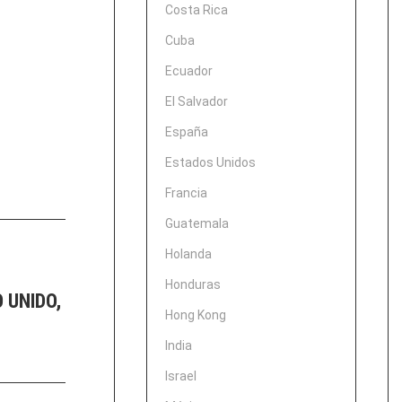
Costa Rica
Cuba
Ecuador
El Salvador
España
Estados Unidos
Francia
Guatemala
Holanda
Honduras
 UNIDO,
Hong Kong
India
Israel