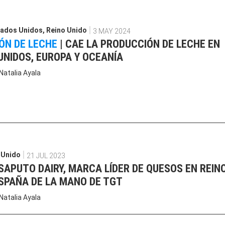
tados Unidos
,
Reino Unido
3 MAY 2024
ÓN DE LECHE
|
CAE LA PRODUCCIÓN DE LECHE EN
UNIDOS, EUROPA Y OCEANÍA
Natalia Ayala
 Unido
21 JUL 2023
SAPUTO DAIRY, MARCA LÍDER DE QUESOS EN REINO
ESPAÑA DE LA MANO DE TGT
Natalia Ayala