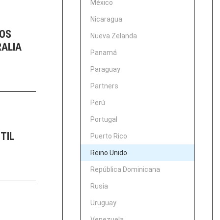
México
Nicaragua
DOS
Nueva Zelanda
RALIA
Panamá
Paraguay
Partners
Perú
Portugal
TIL
Puerto Rico
Reino Unido
República Dominicana
Rusia
Uruguay
Venezuela