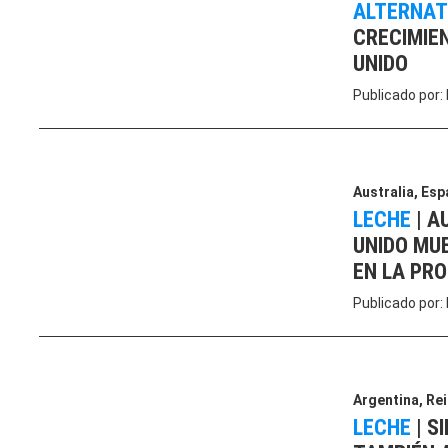
ALTERNAT
CRECIMIE
UNIDO
Publicado por:
Australia
,
Esp
LECHE
|
AU
UNIDO MUE
EN LA PR
Publicado por:
Argentina
,
Rei
LECHE
|
SI