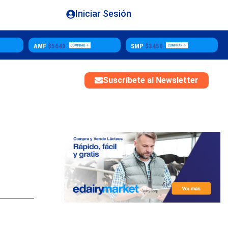
Iniciar Sesión
SMP
$3450
$4850
Mozzarella
Suscríbete al Newsletter