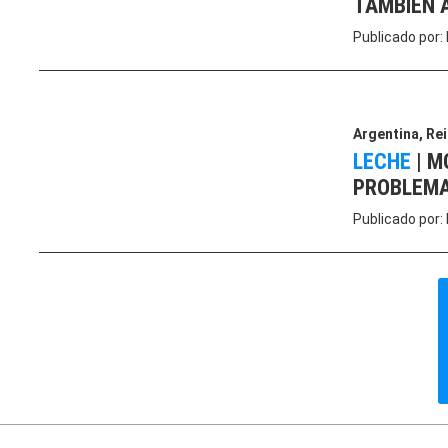
TAMBIÉN 
Publicado por:
Argentina
,
Rei
LECHE
|
MC
PROBLEMA
Publicado por: