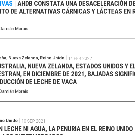
IVAS
|
AHDB CONSTATA UNA DESACELERACIÓN D
NTO DE ALTERNATIVAS CÁRNICAS Y LÁCTEAS EN 
Damián Morais
aña
,
Nueva Zelanda
,
Reino Unido
14 FEB 2022
STRALIA, NUEVA ZELANDA, ESTADOS UNIDOS Y EL
STRAN, EN DICIEMBRE DE 2021, BAJADAS SIGNIF
ODUCCIÓN DE LECHE DE VACA
Damián Morais
no Unido
10 SEP 2021
N LECHE NI AGUA, LA PENURIA EN EL REINO UNIDO