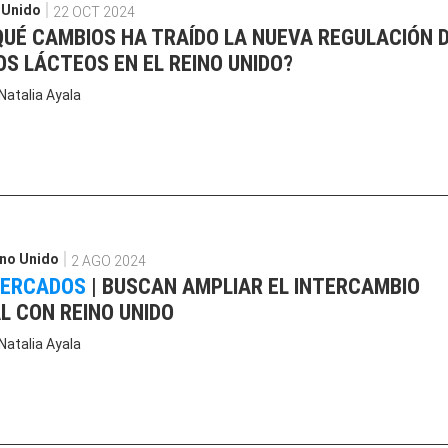
 Unido
22 OCT 2024
QUÉ CAMBIOS HA TRAÍDO LA NUEVA REGULACIÓN 
S LÁCTEOS EN EL REINO UNIDO?
Natalia Ayala
no Unido
2 AGO 2024
MERCADOS
|
BUSCAN AMPLIAR EL INTERCAMBIO
L CON REINO UNIDO
Natalia Ayala