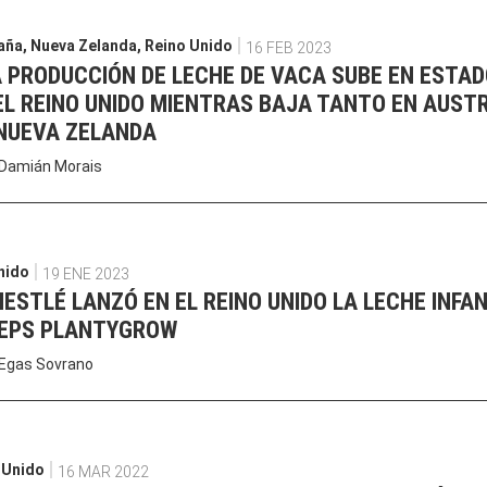
aña
,
Nueva Zelanda
,
Reino Unido
16 FEB 2023
A PRODUCCIÓN DE LECHE DE VACA SUBE EN ESTA
EL REINO UNIDO MIENTRAS BAJA TANTO EN AUST
NUEVA ZELANDA
Damián Morais
nido
19 ENE 2023
NESTLÉ LANZÓ EN EL REINO UNIDO LA LECHE INFAN
TEPS PLANTYGROW
Egas Sovrano
 Unido
16 MAR 2022