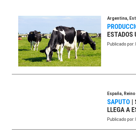
Argentina
,
Es
PRODUCCI
ESTADOS 
Publicado por:
España
,
Reino
SAPUTO
|
LLEGA A 
Publicado por: