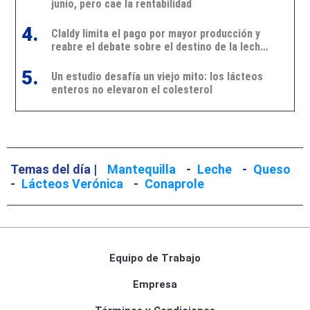
junio, pero cae la rentabilidad
4.
Claldy limita el pago por mayor producción y
reabre el debate sobre el destino de la leche
en Uruguay
5.
Un estudio desafía un viejo mito: los lácteos
enteros no elevaron el colesterol
Temas del día |
Mantequilla
-
Leche
-
Queso
-
Lácteos Verónica
-
Conaprole
Equipo de Trabajo
Empresa