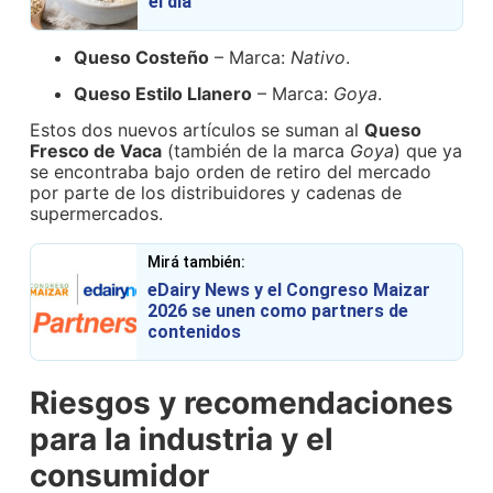
el día
Queso Costeño
– Marca:
Nativo
.
Queso Estilo Llanero
– Marca:
Goya
.
Estos dos nuevos artículos se suman al
Queso
Fresco de Vaca
(también de la marca
Goya
) que ya
se encontraba bajo orden de retiro del mercado
por parte de los distribuidores y cadenas de
supermercados.
Mirá también:
eDairy News y el Congreso Maizar
2026 se unen como partners de
contenidos
Riesgos y recomendaciones
para la industria y el
consumidor