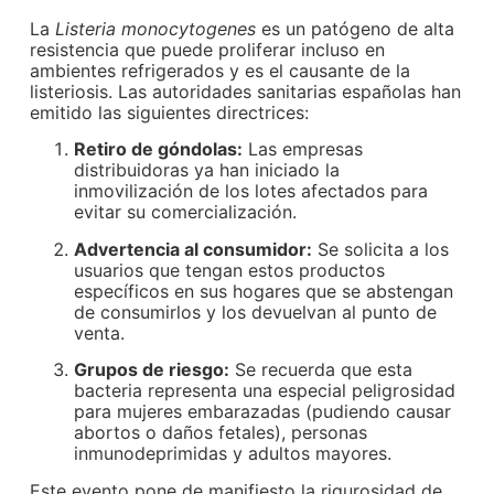
La
Listeria monocytogenes
es un patógeno de alta
resistencia que puede proliferar incluso en
ambientes refrigerados y es el causante de la
listeriosis. Las autoridades sanitarias españolas han
emitido las siguientes directrices:
Retiro de góndolas:
Las empresas
distribuidoras ya han iniciado la
inmovilización de los lotes afectados para
evitar su comercialización.
Advertencia al consumidor:
Se solicita a los
usuarios que tengan estos productos
específicos en sus hogares que se abstengan
de consumirlos y los devuelvan al punto de
venta.
Grupos de riesgo:
Se recuerda que esta
bacteria representa una especial peligrosidad
para mujeres embarazadas (pudiendo causar
abortos o daños fetales), personas
inmunodeprimidas y adultos mayores.
Este evento pone de manifiesto la rigurosidad de