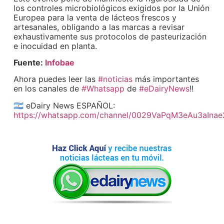
los controles microbiológicos exigidos por la Unión
Europea para la venta de lácteos frescos y
artesanales, obligando a las marcas a revisar
exhaustivamente sus protocolos de pasteurización
e inocuidad en planta.
Fuente:
Infobae
Ahora puedes leer las
#noticias
más importantes
en los canales de
#Whatsapp
de
#eDairyNews
!!
🇦🇷 eDairy News ESPAÑOL:
https://whatsapp.com/channel/0029VaPqM3eAu3aIna