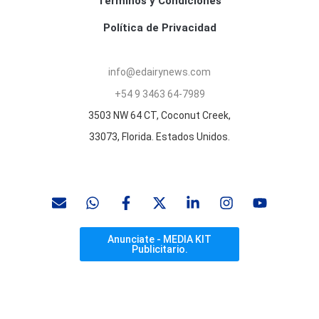
Términos y Condiciones
Política de Privacidad
info@edairynews.com
+54 9 3463 64-7989
3503 NW 64 CT, Coconut Creek,
33073, Florida. Estados Unidos.
Anunciate - MEDIA KIT
Publicitario.