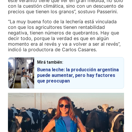
este veranito tiene que ver en gran medida, no solo
con la cuestión climática, sino con un descuento de
precios que tienen los granos”, sostuvo Passerini.
“La muy buena foto de la lechería está vinculada
con que los agricultores tienen rentabilidad
negativa, tienen números de quebrantos. Hay que
decir todo, porque la verdad es que en algún
momento era al revés y va a volver a ser al revés”,
indicó la productora de Carlos Casares.
Mirá también:
Buena leche: la producción argentina
puede aumentar, pero hay factores
que preocupan