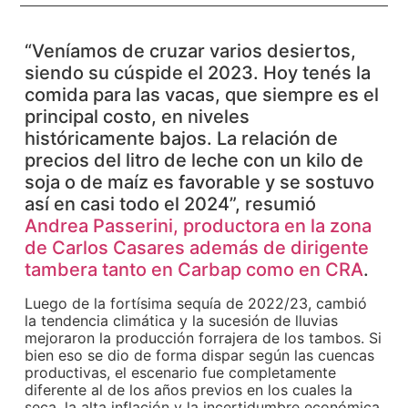
“Veníamos de cruzar varios desiertos,
siendo su cúspide el 2023. Hoy tenés la
comida para las vacas, que siempre es el
principal costo, en niveles
históricamente bajos. La relación de
precios del litro de leche con un kilo de
soja o de maíz es favorable y se sostuvo
así en casi todo el 2024”, resumió
Andrea Passerini, productora en la zona
de Carlos Casares además de dirigente
tambera tanto en Carbap como en CRA
.
Luego de la fortísima sequía de 2022/23, cambió
la tendencia climática y la sucesión de lluvias
mejoraron la producción forrajera de los tambos. Si
bien eso se dio de forma dispar según las cuencas
productivas, el escenario fue completamente
diferente al de los años previos en los cuales la
seca, la alta inflación y la incertidumbre económica