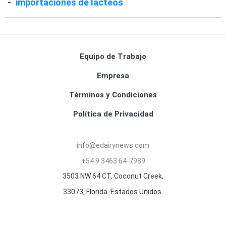
-
importaciones de lácteos
Equipo de Trabajo
Empresa
Términos y Condiciones
Política de Privacidad
info@edairynews.com
+54 9 3463 64-7989
3503 NW 64 CT, Coconut Creek,
33073, Florida. Estados Unidos.