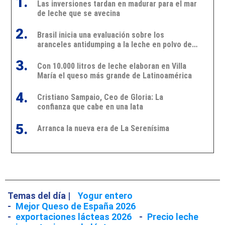
1.
Las inversiones tardan en madurar para el mar
de leche que se avecina
2.
Brasil inicia una evaluación sobre los
aranceles antidumping a la leche en polvo de
Argentina y Uruguay
3.
Con 10.000 litros de leche elaboran en Villa
María el queso más grande de Latinoamérica
4.
Cristiano Sampaio, Ceo de Gloria: La
confianza que cabe en una lata
5.
Arranca la nueva era de La Serenísima
Temas del día |
Yogur entero
-
Mejor Queso de España 2026
-
exportaciones lácteas 2026
-
Precio leche