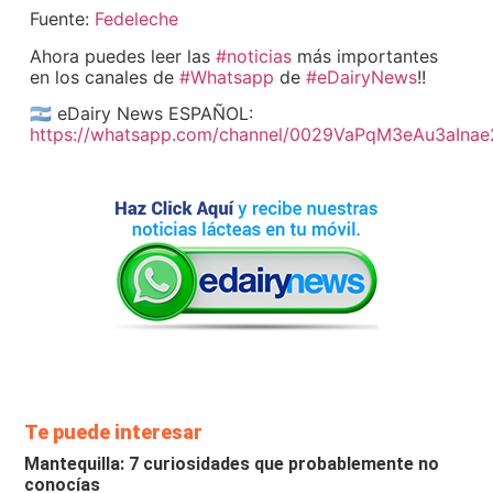
Fuente:
Fedeleche
Ahora puedes leer las
#noticias
más importantes
en los canales de
#Whatsapp
de
#eDairyNews
!!
🇦🇷 eDairy News ESPAÑOL:
https://whatsapp.com/channel/0029VaPqM3eAu3aIna
Te puede interesar
Mantequilla: 7 curiosidades que probablemente no
conocías