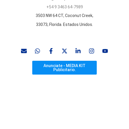
+54 9 3463 64-7989
3503 NW 64 CT, Coconut Creek,
33073, Florida. Estados Unidos.
Anunciate - MEDIA KIT
Publicitario.