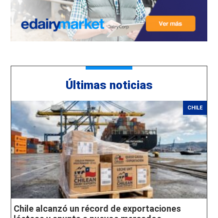
Últimas noticias
CHILE
Chile alcanzó un récord de exportaciones