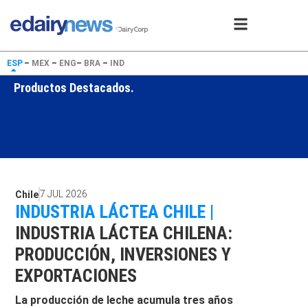
ESP
–
MEX
–
ENG
–
BRA
–
IND
Productos Destacados.
7 JUL 2026
Chile
INDUSTRIA LÁCTEA CHILE |
INDUSTRIA LÁCTEA CHILENA:
PRODUCCIÓN, INVERSIONES Y
EXPORTACIONES
La producción de leche acumula tres años