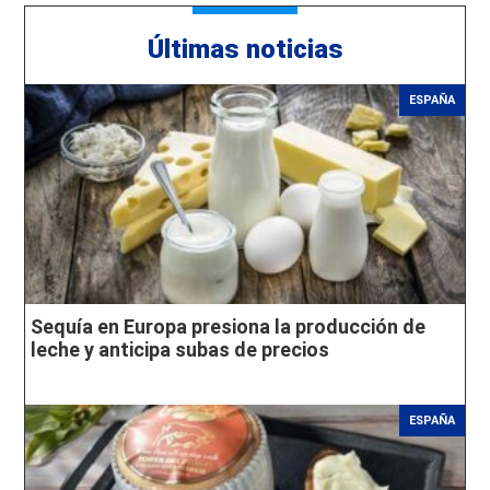
Últimas noticias
ESPAÑA
Sequía en Europa presiona la producción de
leche y anticipa subas de precios
ESPAÑA