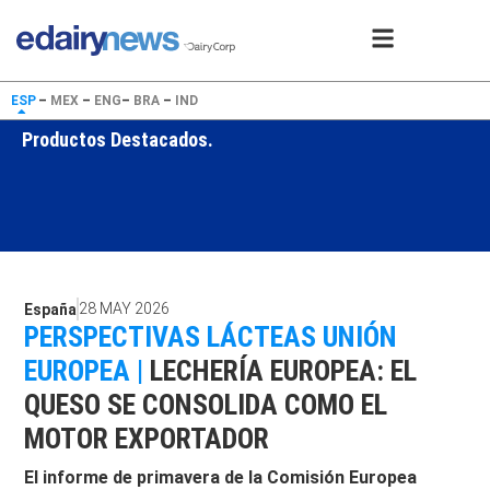
ESP
–
MEX
–
ENG
–
BRA
–
IND
Productos Destacados.
28 MAY 2026
España
PERSPECTIVAS LÁCTEAS UNIÓN
EUROPEA |
LECHERÍA EUROPEA: EL
QUESO SE CONSOLIDA COMO EL
MOTOR EXPORTADOR
El informe de primavera de la Comisión Europea