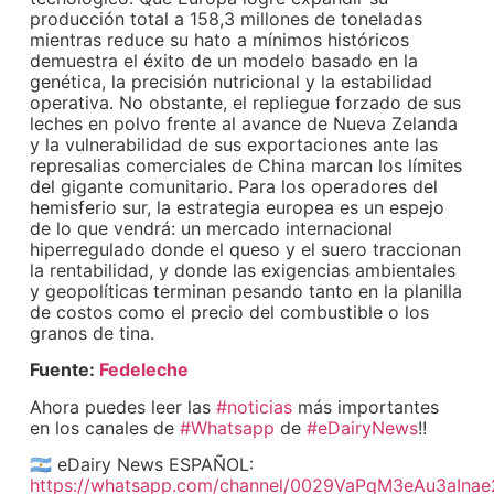
producción total a 158,3 millones de toneladas
mientras reduce su hato a mínimos históricos
demuestra el éxito de un modelo basado en la
genética, la precisión nutricional y la estabilidad
operativa. No obstante, el repliegue forzado de sus
leches en polvo frente al avance de Nueva Zelanda
y la vulnerabilidad de sus exportaciones ante las
represalias comerciales de China marcan los límites
del gigante comunitario. Para los operadores del
hemisferio sur, la estrategia europea es un espejo
de lo que vendrá: un mercado internacional
hiperregulado donde el queso y el suero traccionan
la rentabilidad, y donde las exigencias ambientales
y geopolíticas terminan pesando tanto en la planilla
de costos como el precio del combustible o los
granos de tina.
Fuente:
Fedeleche
Ahora puedes leer las
#noticias
más importantes
en los canales de
#Whatsapp
de
#eDairyNews
!!
🇦🇷 eDairy News ESPAÑOL:
https://whatsapp.com/channel/0029VaPqM3eAu3aIna