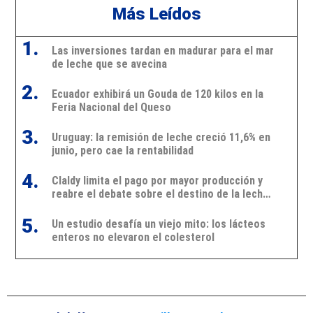
Más Leídos
1.
Las inversiones tardan en madurar para el mar
de leche que se avecina
2.
Ecuador exhibirá un Gouda de 120 kilos en la
Feria Nacional del Queso
3.
Uruguay: la remisión de leche creció 11,6% en
junio, pero cae la rentabilidad
4.
Claldy limita el pago por mayor producción y
reabre el debate sobre el destino de la leche
en Uruguay
5.
Un estudio desafía un viejo mito: los lácteos
enteros no elevaron el colesterol