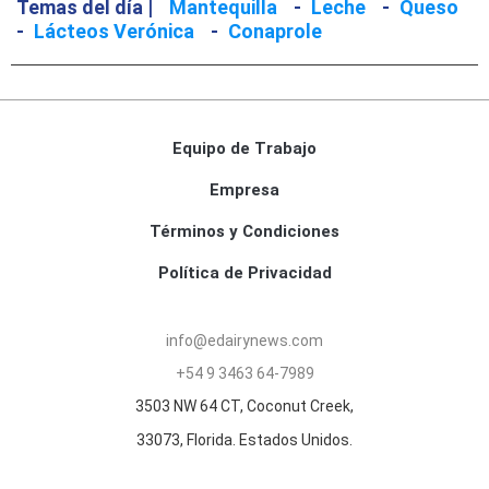
Temas del día |
Mantequilla
-
Leche
-
Queso
-
Lácteos Verónica
-
Conaprole
Equipo de Trabajo
Empresa
Términos y Condiciones
Política de Privacidad
info@edairynews.com
+54 9 3463 64-7989
3503 NW 64 CT, Coconut Creek,
33073, Florida. Estados Unidos.