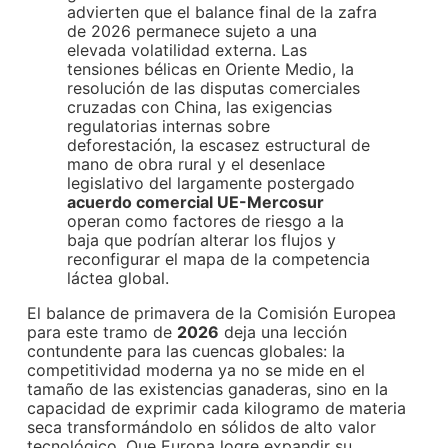
advierten que el balance final de la zafra
de 2026 permanece sujeto a una
elevada volatilidad externa. Las
tensiones bélicas en Oriente Medio, la
resolución de las disputas comerciales
cruzadas con China, las exigencias
regulatorias internas sobre
deforestación, la escasez estructural de
mano de obra rural y el desenlace
legislativo del largamente postergado
acuerdo comercial UE-Mercosur
operan como factores de riesgo a la
baja que podrían alterar los flujos y
reconfigurar el mapa de la competencia
láctea global.
El balance de primavera de la Comisión Europea
para este tramo de
2026
deja una lección
contundente para las cuencas globales: la
competitividad moderna ya no se mide en el
tamaño de las existencias ganaderas, sino en la
capacidad de exprimir cada kilogramo de materia
seca transformándolo en sólidos de alto valor
tecnológico. Que Europa logre expandir su