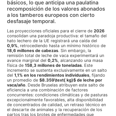
básicos, lo que anticipa una paulatina
recomposición de los valores abonados
a los tamberos europeos con cierto
desfasaje temporal.
Las proyecciones oficiales para el cierre de
2026
consolidan una paradoja productiva: el tamaño del
hato lechero de la UE registrará una caída del
0,9%
, retrocediendo hasta un mínimo histórico de
18,6 millones de cabezas
. Sin embargo, la
remisión total de leche de vaca experimentará un
avance marginal del
0,2%
, alcanzando una masa
física de
158,3 millones de toneladas
. Este
incremento se sustenta exclusivamente en un salto
del
1,1% en los rendimientos individuales
, fijando
un promedio de
$8.359\text{ kg}$
de leche por
vaca/año
. Desde Bruselas atribuyen este salto de
eficiencia a una combinación de factores
concurrentes: condiciones climáticas y de pasturas
excepcionalmente favorables, alta disponibilidad
de concentrados de calidad, un retraso técnico en
el descarte de animales y la recuperación de los
partos tras los brotes de enfermedades que