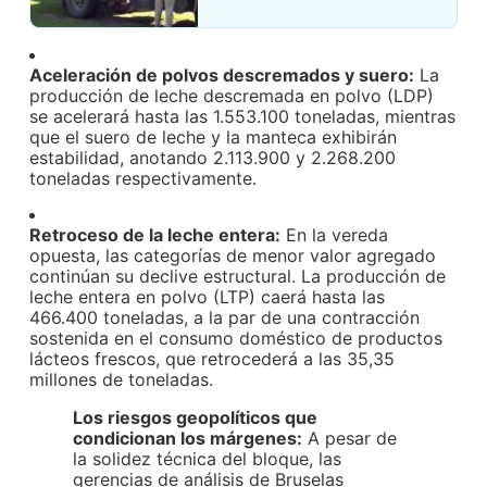
Aceleración de polvos descremados y suero:
La
producción de leche descremada en polvo (LDP)
se acelerará hasta las 1.553.100 toneladas, mientras
que el suero de leche y la manteca exhibirán
estabilidad, anotando 2.113.900 y 2.268.200
toneladas respectivamente.
Retroceso de la leche entera:
En la vereda
opuesta, las categorías de menor valor agregado
continúan su declive estructural. La producción de
leche entera en polvo (LTP) caerá hasta las
466.400 toneladas, a la par de una contracción
sostenida en el consumo doméstico de productos
lácteos frescos, que retrocederá a las 35,35
millones de toneladas.
Los riesgos geopolíticos que
condicionan los márgenes:
A pesar de
la solidez técnica del bloque, las
gerencias de análisis de Bruselas