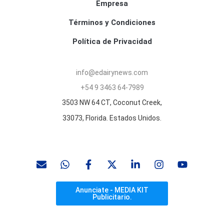
Empresa
Términos y Condiciones
Política de Privacidad
info@edairynews.com
+54 9 3463 64-7989
3503 NW 64 CT, Coconut Creek,
33073, Florida. Estados Unidos.
Anunciate - MEDIA KIT
Publicitario.