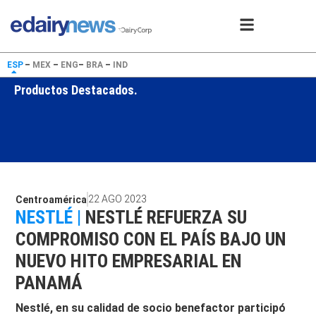
ESP
–
MEX
–
ENG
–
BRA
–
IND
Productos Destacados.
22 AGO 2023
Centroamérica
NESTLÉ |
NESTLÉ REFUERZA SU
COMPROMISO CON EL PAÍS BAJO UN
NUEVO HITO EMPRESARIAL EN
PANAMÁ
Nestlé, en su calidad de socio benefactor participó