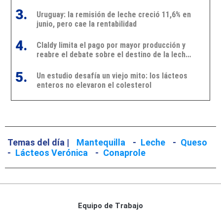
3.
Uruguay: la remisión de leche creció 11,6% en
junio, pero cae la rentabilidad
4.
Claldy limita el pago por mayor producción y
reabre el debate sobre el destino de la leche
en Uruguay
5.
Un estudio desafía un viejo mito: los lácteos
enteros no elevaron el colesterol
Temas del día |
Mantequilla
-
Leche
-
Queso
-
Lácteos Verónica
-
Conaprole
Equipo de Trabajo