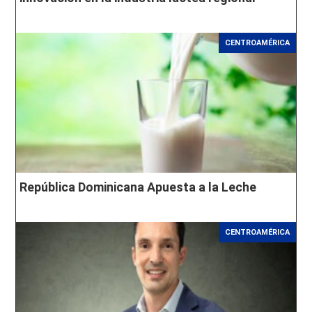
CENTROAMÉRICA
República Dominicana Apuesta a la Leche
CENTROAMÉRICA