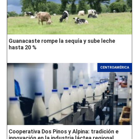
Guanacaste rompe la sequía y sube leche
hasta 20 %
CENTROAMÉRICA
Cooperativa Dos Pinos y Alpina: tradición e
innovación en la industria láctea regional