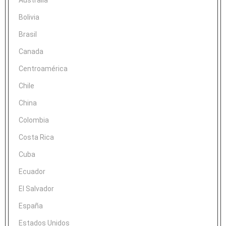
Australia
Bolivia
Brasil
Canada
Centroamérica
Chile
China
Colombia
Costa Rica
Cuba
Ecuador
El Salvador
España
Estados Unidos