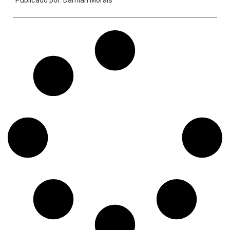
Publicado por:
Damián Morais