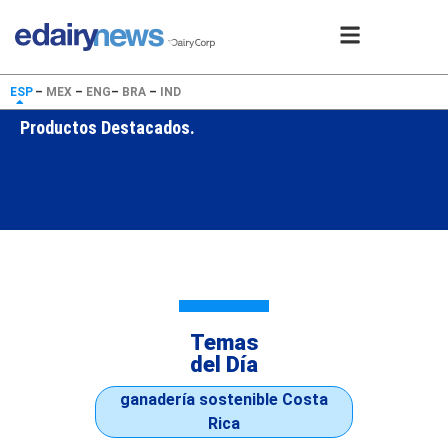
ESP
–
MEX
–
ENG
–
BRA
–
IND
Productos Destacados.
Temas
del Día
ganadería sostenible Costa
Rica