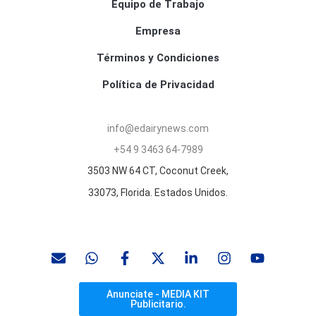
Equipo de Trabajo
Empresa
Términos y Condiciones
Política de Privacidad
info@edairynews.com
+54 9 3463 64-7989
3503 NW 64 CT, Coconut Creek,
33073, Florida. Estados Unidos.
Anunciate - MEDIA KIT
Publicitario.