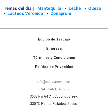
Temas del día |
Mantequilla
-
Leche
-
Queso
-
Lácteos Verónica
-
Conaprole
Equipo de Trabajo
Empresa
Términos y Condiciones
Política de Privacidad
info@edairynews.com
+54 9 3463 64-7989
3503 NW 64 CT, Coconut Creek,
33073, Florida. Estados Unidos.