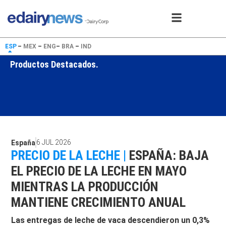
ESP
–
MEX
–
ENG
–
BRA
–
IND
Productos Destacados.
6 JUL 2026
España
PRECIO DE LA LECHE |
ESPAÑA: BAJA
EL PRECIO DE LA LECHE EN MAYO
MIENTRAS LA PRODUCCIÓN
MANTIENE CRECIMIENTO ANUAL
Las entregas de leche de vaca descendieron un 0,3%