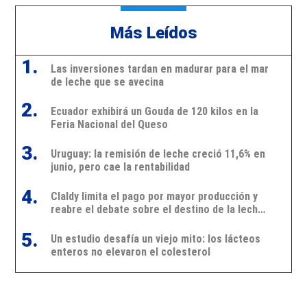
Más Leídos
1.
Las inversiones tardan en madurar para el mar
de leche que se avecina
2.
Ecuador exhibirá un Gouda de 120 kilos en la
Feria Nacional del Queso
3.
Uruguay: la remisión de leche creció 11,6% en
junio, pero cae la rentabilidad
4.
Claldy limita el pago por mayor producción y
reabre el debate sobre el destino de la leche
en Uruguay
5.
Un estudio desafía un viejo mito: los lácteos
enteros no elevaron el colesterol