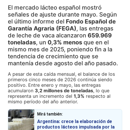
El mercado lácteo español mostró
señales de ajuste durante mayo. Según
el último informe del
Fondo Español de
Garantía Agraria (FEGA)
, las entregas
de leche de vaca alcanzaron
659.969
toneladas
, un
0,3% menos
que en el
mismo mes de 2025, poniendo fin a la
tendencia de crecimiento que se
mantenía desde agosto del año pasado.
A pesar de esta caída mensual, el balance de los
primeros cinco meses de 2026 continúa siendo
positivo. Entre enero y mayo, las entregas
acumularon
3,2 millones de toneladas
, lo que
representa un incremento del
1,3%
respecto al
mismo período del año anterior.
Mirá también:
Argentina: crece la elaboración de
productos lácteos impulsada por la