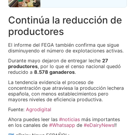
Continúa la reducción de
productores
El informe del FEGA también confirma que sigue
disminuyendo el número de explotaciones activas.
Durante mayo dejaron de entregar leche
27
productores
, por lo que el censo nacional quedó
reducido a
8.578 ganaderos
.
La tendencia evidencia el proceso de
concentración que atraviesa la producción lechera
española, con menos establecimientos pero
mayores niveles de eficiencia productiva.
Fuente:
Agrodigital
Ahora puedes leer las
#noticias
más importantes
en los canales de
#Whatsapp
de
#eDairyNews
!!