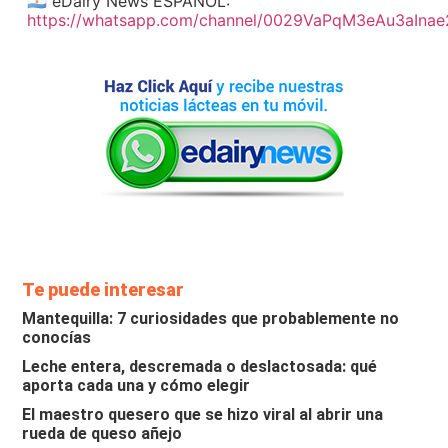
🇦🇷 eDairy News ESPAÑOL:
https://whatsapp.com/channel/0029VaPqM3eAu3aIna
Te puede interesar
Mantequilla: 7 curiosidades que probablemente no
conocías
Leche entera, descremada o deslactosada: qué
aporta cada una y cómo elegir
El maestro quesero que se hizo viral al abrir una
rueda de queso añejo