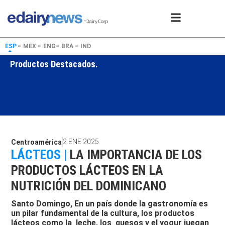
ESP
–
MEX
–
ENG
–
BRA
–
IND
Productos Destacados.
2 ENE 2025
Centroamérica
LÁCTEOS |
LA IMPORTANCIA DE LOS
PRODUCTOS LÁCTEOS EN LA
NUTRICIÓN DEL DOMINICANO
Santo Domingo, En un país donde la gastronomía es
un pilar fundamental de la cultura, los productos
lácteos como la leche, los quesos y el yogur juegan