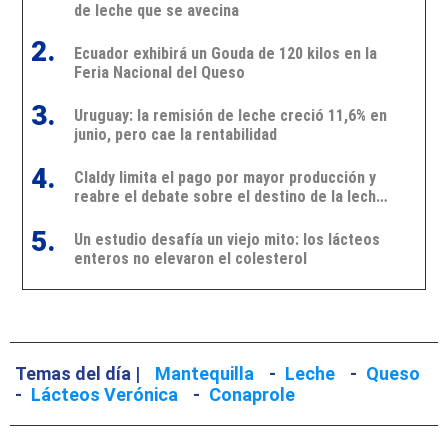
de leche que se avecina
2.
Ecuador exhibirá un Gouda de 120 kilos en la
Feria Nacional del Queso
3.
Uruguay: la remisión de leche creció 11,6% en
junio, pero cae la rentabilidad
4.
Claldy limita el pago por mayor producción y
reabre el debate sobre el destino de la leche
en Uruguay
5.
Un estudio desafía un viejo mito: los lácteos
enteros no elevaron el colesterol
Temas del día |
Mantequilla
-
Leche
-
Queso
-
Lácteos Verónica
-
Conaprole