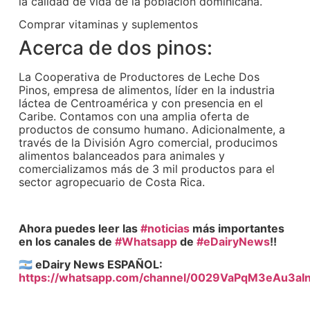
la calidad de vida de la población dominicana.
Comprar vitaminas y suplementos
Acerca de dos pinos:
La Cooperativa de Productores de Leche Dos
Pinos, empresa de alimentos, líder en la industria
láctea de Centroamérica y con presencia en el
Caribe. Contamos con una amplia oferta de
productos de consumo humano. Adicionalmente, a
través de la División Agro comercial, producimos
alimentos balanceados para animales y
comercializamos más de 3 mil productos para el
sector agropecuario de Costa Rica.
Ahora puedes leer las
#noticias
más importantes
en los canales de
#Whatsapp
de
#eDairyNews
!!
🇦🇷 eDairy News ESPAÑOL:
https://whatsapp.com/channel/0029VaPqM3eAu3aI