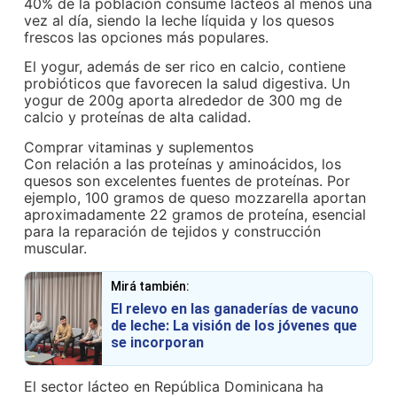
40% de la población consume lácteos al menos una
vez al día, siendo la leche líquida y los quesos
frescos las opciones más populares.
El yogur, además de ser rico en calcio, contiene
probióticos que favorecen la salud digestiva. Un
yogur de 200g aporta alrededor de 300 mg de
calcio y proteínas de alta calidad.
Comprar vitaminas y suplementos
Con relación a las proteínas y aminoácidos, los
quesos son excelentes fuentes de proteínas. Por
ejemplo, 100 gramos de queso mozzarella aportan
aproximadamente 22 gramos de proteína, esencial
para la reparación de tejidos y construcción
muscular.
Mirá también:
El relevo en las ganaderías de vacuno
de leche: La visión de los jóvenes que
se incorporan
El sector lácteo en República Dominicana ha