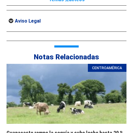
Aviso Legal
Notas Relacionadas
CENTROAMÉRICA
Guanacaste rompe la sequía y sube leche hasta 20 %