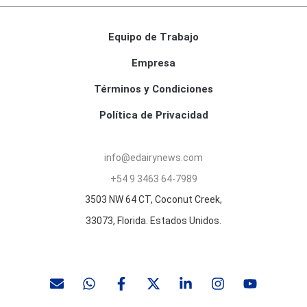
Equipo de Trabajo
Empresa
Términos y Condiciones
Política de Privacidad
info@edairynews.com
+54 9 3463 64-7989
3503 NW 64 CT, Coconut Creek,
33073, Florida. Estados Unidos.