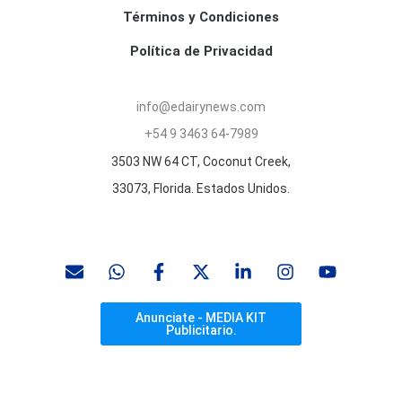
Términos y Condiciones
Política de Privacidad
info@edairynews.com
+54 9 3463 64-7989
3503 NW 64 CT, Coconut Creek,
33073, Florida. Estados Unidos.
Anunciate - MEDIA KIT
Publicitario.