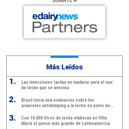
SUMATE A
Más Leídos
1.
Las inversiones tardan en madurar para el mar
de leche que se avecina
2.
Brasil inicia una evaluación sobre los
aranceles antidumping a la leche en polvo de
Argentina y Uruguay
3.
Con 10.000 litros de leche elaboran en Villa
María el queso más grande de Latinoamérica