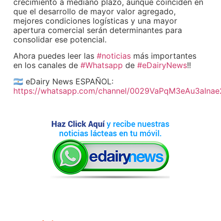
crecimiento a mediano plazo, aunque coinciden en
que el desarrollo de mayor valor agregado,
mejores condiciones logísticas y una mayor
apertura comercial serán determinantes para
consolidar ese potencial.
Ahora puedes leer las
#noticias
más importantes
en los canales de
#Whatsapp
de
#eDairyNews
!!
🇦🇷 eDairy News ESPAÑOL:
https://whatsapp.com/channel/0029VaPqM3eAu3aIna