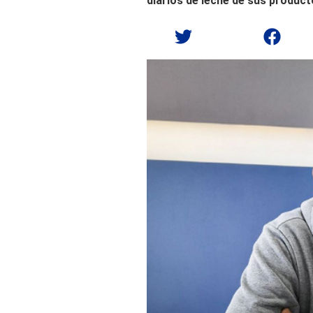
diarios de leche de sus product