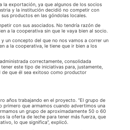
a la exportación, ya que algunos de los socios
stria y la institución decidió no competir con
sus productos en las góndolas locales.
petir con sus asociados. No tendría razón de
en a la cooperativa sin que le vaya bien al socio.
e y un concepto del que no nos vamos a correr un
n a la cooperativa, le tiene que ir bien a los
 administrada correctamente, consolidada
ener este tipo de iniciativas para, justamente,
idad de que él sea exitoso como productor
atro años trabajando en el proyecto. “El grupo de
 lo primero que armamos cuando advertimos una
nformamos un grupo de aproximadamente 50 o 60
s la oferta de leche para tener más fuerza, que
tivo, lo que significa”, explicó.