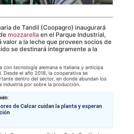
aria de Tandil (Coopagro) inaugurará
 de
mozzarella
en el Parque Industrial,
 valor a la leche que proveen socios de
cido se destinará íntegramente a la
a con tecnología alemana e italiana y anticipa
. Desde el año 2018, la cooperativa se
tante dentro del sector, en donde abundan los
a industria por sobre la producción.
ién:
ores de Calcar cuidan la planta y esperan
ción