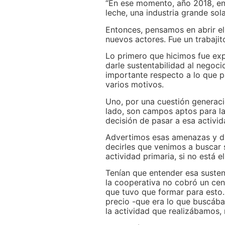
“En ese momento, año 2018, en
leche, una industria grande so
Entonces, pensamos en abrir e
nuevos actores. Fue un trabajito
Lo primero que hicimos fue expl
darle sustentabilidad al nego
importante respecto a lo que p
varios motivos.
Uno, por una cuestión generaci
lado, son campos aptos para la
decisión de pasar a esa activida
Advertimos esas amenazas y di
decirles que venimos a buscar s
actividad primaria, si no está e
Tenían que entender esa suste
la cooperativa no cobró un cen
que tuvo que formar para esto.
precio -que era lo que buscáb
la actividad que realizábamos, 