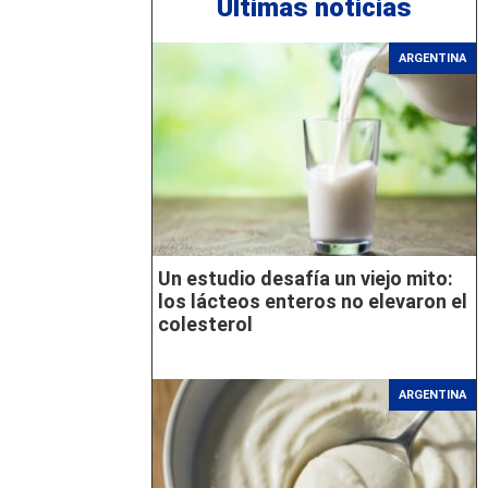
Últimas noticias
ARGENTINA
Un estudio desafía un viejo mito:
los lácteos enteros no elevaron el
colesterol
ARGENTINA