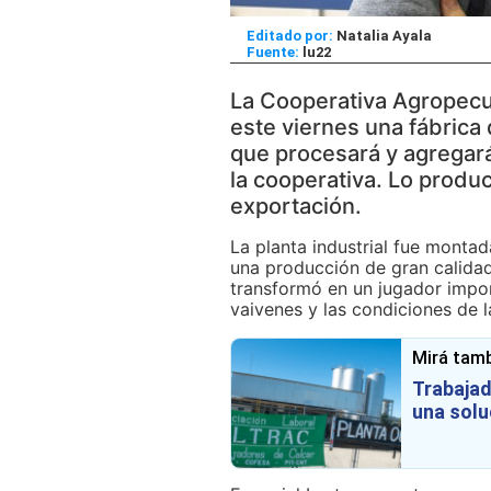
Editado por:
Natalia Ayala
lu22
La Cooperativa Agropecu
este viernes una fábrica
que procesará y agregará
la cooperativa. Lo produ
exportación.
La planta industrial fue montad
una producción de gran calidad
transformó en un jugador impor
vaivenes y las condiciones de l
Mirá tamb
Trabajad
una solu