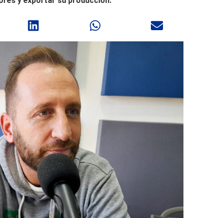
ores y exportar su producción.