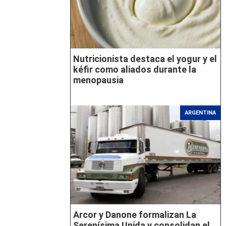
Nutricionista destaca el yogur y el
kéfir como aliados durante la
menopausia
ARGENTINA
Arcor y Danone formalizan La
Serenísima Unida y consolidan el