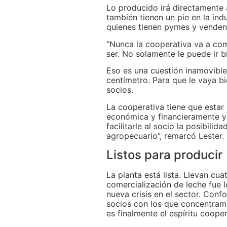
Lo producido irá directamente 
también tienen un pie en la indu
quienes tienen pymes y venden 
“Nunca la cooperativa va a com
ser. No solamente le puede ir bi
Eso es una cuestión inamovibl
centímetro. Para que le vaya bie
socios.
La cooperativa tiene que estar
económica y financieramente y t
facilitarle al socio la posibil
agropecuario”, remarcó Lester.
Listos para producir
La planta está lista. Llevan cu
comercialización de leche fue
nueva crisis en el sector. Co
socios con los que concentramo
es finalmente el espíritu coopera