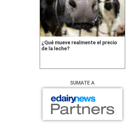
¿Qué mueve realmente el precio
de la leche?
SUMATE A