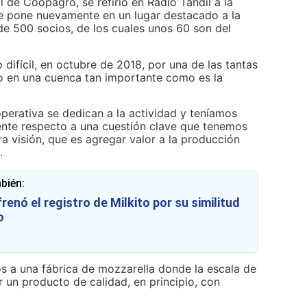
l de Coopagro, se refirió en Radio Tandil a la
e pone nuevamente en un lugar destacado a la
e 500 socios, de los cuales unos 60 son del
difícil, en octubre de 2018, por una de las tantas
ero en una cuenca tan importante como es la
perativa se dedican a la actividad y teníamos
ente respecto a una cuestión clave que tenemos
a visión, que es agregar valor a la producción
.
bién:
renó el registro de Milkito por su similitud
o
s a una fábrica de mozzarella donde la escala de
 un producto de calidad, en principio, con