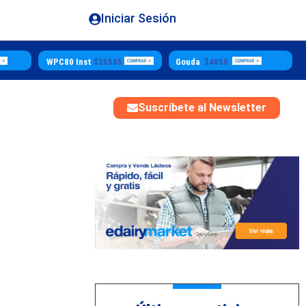
Iniciar Sesión
25505
Gouda
$4850
Butter
$5500
Suscríbete al Newsletter