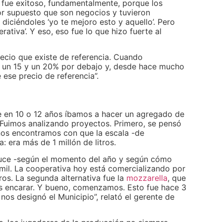
o fue exitoso, fundamentalmente, porque los
or supuesto que son negocios y tuvieron
 diciéndoles ‘yo te mejoro esto y aquello’. Pero
erativa’. Y eso, eso fue lo que hizo fuerte al
recio que existe de referencia. Cuando
un 15 y un 20% por debajo y, desde hace mucho
ese precio de referencia”.
 en 10 o 12 años íbamos a hacer un agregado de
. Fuimos analizando proyectos. Primero, se pensó
nos encontramos con que la escala -de
: era más de 1 millón de litros.
duce -según el momento del año y según cómo
mil. La cooperativa hoy está comercializando por
ros. La segunda alternativa fue la
mozzarella
, que
os encarar. Y bueno, comenzamos. Esto fue hace 3
os designó el Municipio”, relató el gerente de