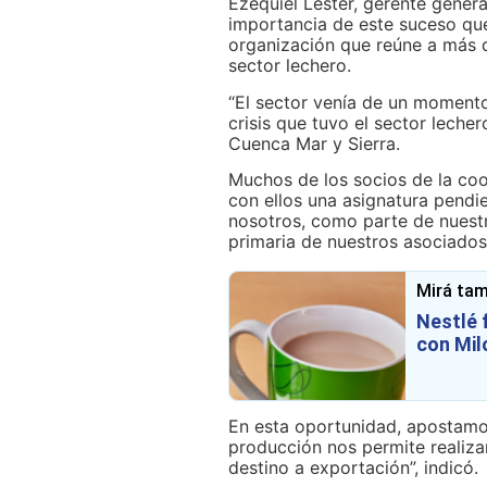
Ezequiel Lester, gerente genera
importancia de este suceso qu
organización que reúne a más d
sector lechero.
“El sector venía de un momento 
crisis que tuvo el sector lech
Cuenca Mar y Sierra.
Muchos de los socios de la coo
con ellos una asignatura pendi
nosotros, como parte de nuestr
primaria de nuestros asociados
Mirá tam
Nestlé f
con Mil
En esta oportunidad, apostamo
producción nos permite realizar
destino a exportación”, indicó.