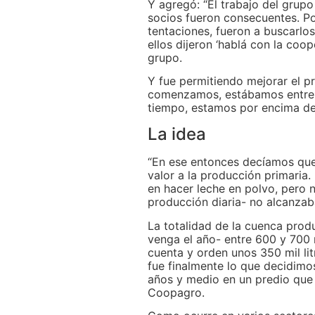
Y agregó: “El trabajo del grup
socios fueron consecuentes. P
tentaciones, fueron a buscarlos
ellos dijeron ‘hablá con la coop
grupo.
Y fue permitiendo mejorar el p
comenzamos, estábamos entre 
tiempo, estamos por encima de 
La idea
“En ese entonces decíamos que
valor a la producción primaria
en hacer leche en polvo, pero 
producción diaria- no alcanzaba
La totalidad de la cuenca pro
venga el año- entre 600 y 700 
cuenta y orden unos 350 mil lit
fue finalmente lo que decidim
años y medio en un predio que n
Coopagro.