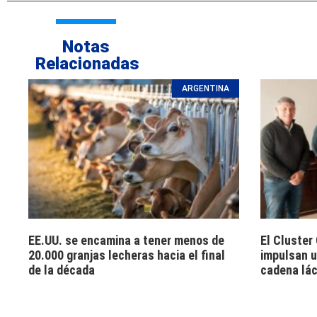
Notas
Relacionadas
ARGENTINA
EE.UU. se encamina a tener menos de
El Cluster
20.000 granjas lecheras hacia el final
impulsan u
de la década
cadena lá