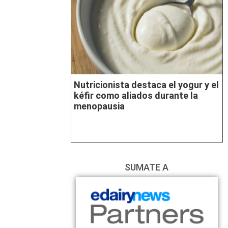
Nutricionista destaca el yogur y el
kéfir como aliados durante la
menopausia
SUMATE A