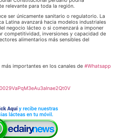
e relevante para toda la región.
ce ser únicamente sanitario o regulatorio. La
ca Latina avanzará hacia modelos industriales
 del negocio lácteo o si comenzará a imponer
ar competitividad, inversiones y capacidad de
ectores alimentarios más sensibles del
más importantes en los canales de
#Whatsapp
l/0029VaPqM3eAu3aInae2Qt0V