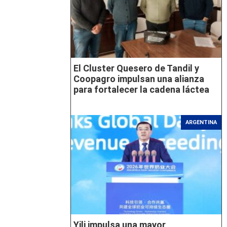
El Cluster Quesero de Tandil y
Coopagro impulsan una alianza
para fortalecer la cadena láctea
ARGENTINA
Yili impulsa una mayor