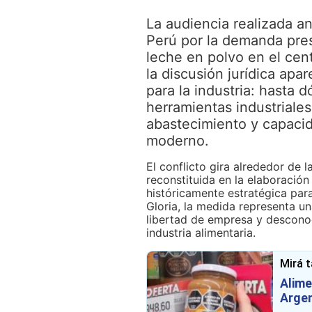
La audiencia realizada an
Perú por la demanda prese
leche en polvo en el cen
la discusión jurídica ap
para la industria: hasta 
herramientas industriales
abastecimiento y capacid
moderno.
El conflicto gira alrededor de l
reconstituida en la elaboració
históricamente estratégica par
Gloria, la medida representa u
libertad de empresa y desconoc
industria alimentaria.
Mirá 
Alime
Argen