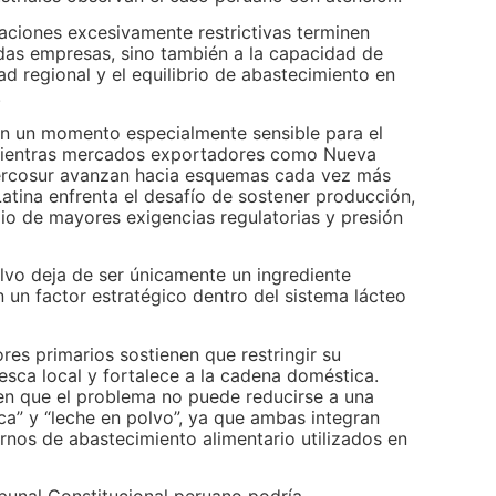
aciones excesivamente restrictivas terminen
das empresas, sino también a la capacidad de
d regional y el equilibrio de abastecimiento en
.
n un momento especialmente sensible para el
 Mientras mercados exportadores como Nueva
Mercosur avanzan hacia esquemas cada vez más
 Latina enfrenta el desafío de sostener producción,
o de mayores exigencias regulatorias y presión
olvo deja de ser únicamente un ingrediente
n un factor estratégico dentro del sistema lácteo
res primarios sostienen que restringir su
resca local y fortalece a la cadena doméstica.
ten que el problema no puede reducirse a una
ca” y “leche en polvo”, ya que ambas integran
nos de abastecimiento alimentario utilizados en
ibunal Constitucional peruano podría