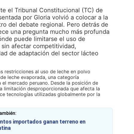
te el Tribunal Constitucional (TC) de
ntada por Gloria volvió a colocar a la
tro del debate regional. Pero detrás de
arece una pregunta mucho más profunda
dónde puede limitarse el uso de
 sin afectar competitividad,
ad de adaptación del sector lácteo
as restricciones al uso de leche en polvo
n de leche evaporada, una categoría
a el mercado peruano. Desde la posición de
na limitación desproporcionada que afecta la
e tecnologías utilizadas globalmente por la
también:
ntos importados ganan terreno en
tina