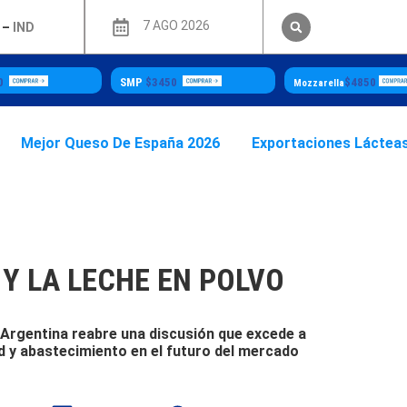
7 AGO 2026
–
IND
SMP
$3450
$4850
Mozzarella
Mejor Queso De España 2026
Exportaciones Láctea
 Y LA LECHE EN POLVO
 Argentina reabre una discusión que excede a
d y abastecimiento en el futuro del mercado