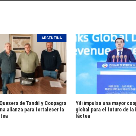
ARGENTINA
 Quesero de Tandil y Coopagro
Yili impulsa una mayor coo
na alianza para fortalecer la
global para el futuro de la 
ctea
láctea