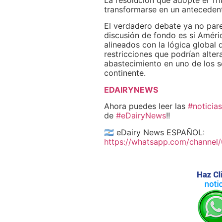
transformarse en un antecedent
El verdadero debate ya no pare
discusión de fondo es si Améri
alineados con la lógica global
restricciones que podrían alter
abastecimiento en uno de los s
continente.
EDAIRYNEWS
Ahora puedes leer las
#noticias
de
#eDairyNews
!!
🇦🇷 eDairy News ESPAÑOL:
https://whatsapp.com/channe