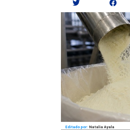
Editado por:
Natalia Ayala