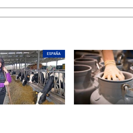
ESPAÑA