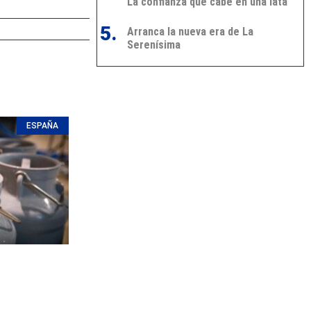
La confianza que cabe en una lata
5.
Arranca la nueva era de La
Serenísima
ESPAÑA