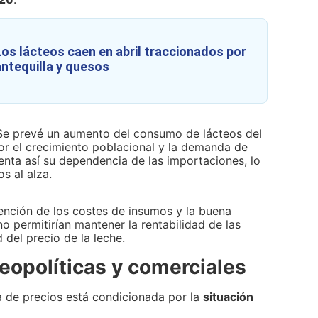
Los lácteos caen en abril traccionados por
antequilla y quesos
e prevé un aumento del consumo de lácteos del
or el crecimiento poblacional y la demanda de
nta así su dependencia de las importaciones, lo
s al alza.
nción de los costes de insumos y la buena
o permitirían mantener la rentabilidad de las
d del precio de la leche.
eopolíticas y comerciales
a de precios está condicionada por la
situación