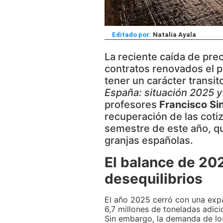
Editado por:
Natalia Ayala
La reciente caída de prec
contratos renovados el p
tener un carácter transit
España: situación 2025 
profesores
Francisco Sin
recuperación de las coti
semestre de este año, qu
granjas españolas.
El balance de 20
desequilibrios
El año 2025 cerró con una exp
6,7 millones de toneladas adici
Sin embargo, la demanda de lo