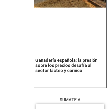
Ganadería española: la presión
sobre los precios desafía al
sector lácteo y cárnico
SUMATE A