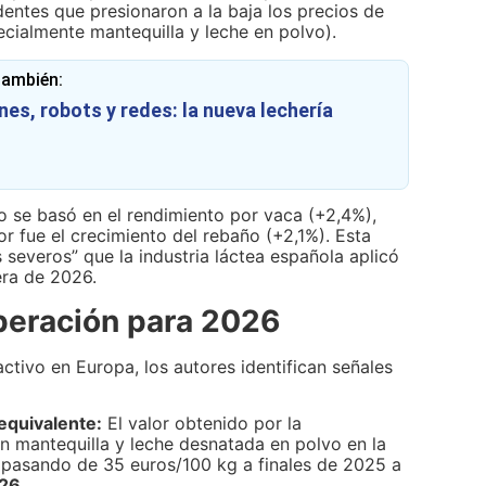
ntes que presionaron a la baja los precios de
cialmente mantequilla y leche en polvo).
también:
es, robots y redes: la nueva lechería
o se basó en el rendimiento por vaca (+2,4%),
r fue el crecimiento del rebaño (+2,1%). Esta
s severos” que la industria láctea española aplicó
era de 2026.
peración para 2026
activo en Europa, los autores identifican señales
equivalente:
El valor obtenido por la
n mantequilla y leche desnatada en polvo en la
 pasando de 35 euros/100 kg a finales de 2025 a
026
.