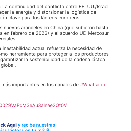
:
La continuidad del conflicto entre EE. UU./Israel
er la energía y distorsionar la logística de
ión clave para los lácteos europeos.
s nuevos aranceles en China (que subieron hasta
ta en febrero de 2026) y el acuerdo UE-Mercosur
rciales.
 inestabilidad actual refuerza la necesidad de
mo herramienta para proteger a los productores
garantizar la sostenibilidad de la cadena láctea
 global.
más importantes en los canales de
#Whatsapp
l/0029VaPqM3eAu3aInae2Qt0V