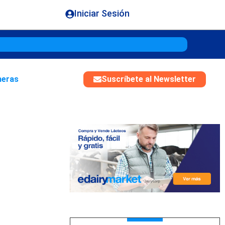
Iniciar Sesión
Gouda
$
heras
Suscríbete al Newsletter