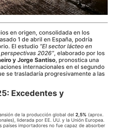
ios en origen, consolidada en los
asado 1 de abril en España, podría
orio. El estudio
“El sector lácteo en
y perspectivas 2026”
, elaborado por los
eiro y Jorge Santiso
, pronostica una
zaciones internacionales en el segundo
e se trasladaría progresivamente a las
25: Excedentes y
ansión de la producción global del
2,5%
(aprox.
onales), liderada por EE. UU. y la Unión Europea.
s países importadores no fue capaz de absorber