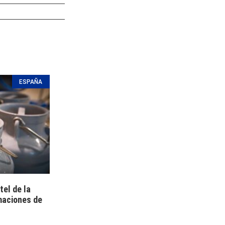
ESPAÑA
tel de la
maciones de