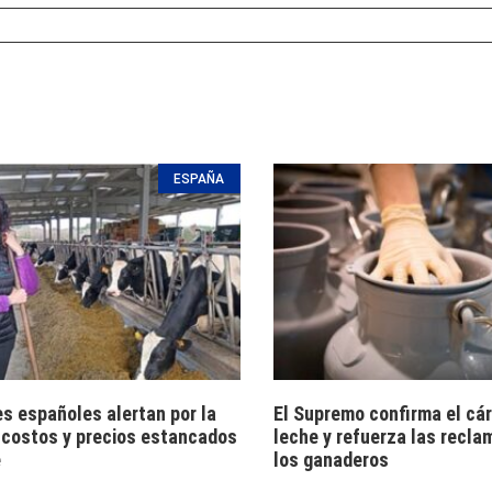
ESPAÑA
s españoles alertan por la
El Supremo confirma el cár
 costos y precios estancados
leche y refuerza las recla
e
los ganaderos