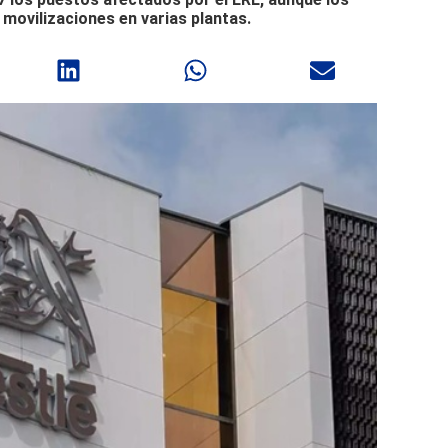
movilizaciones en varias plantas.