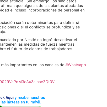
encia artificial. Sin embargo, los sindicatos
afirman que algunas de las plantas afectadas
ividad e incluso incorporaciones de personal en
ciación serán determinantes para definir si
iciones o si el conflicto se profundiza y se
ajo.
nunciada por Nestlé no logró desactivar el
 mantienen las medidas de fuerza mientras
re el futuro de cientos de trabajadores.
más importantes en los canales de
#Whatsapp
l/0029VaPqM3eAu3aInae2Qt0V