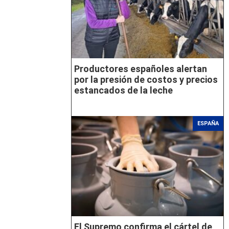
Productores españoles alertan
por la presión de costos y precios
estancados de la leche
ESPAÑA
El Supremo confirma el cártel de