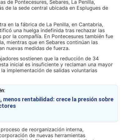
tas de Pontecesures, Sebares, La Penilla,
s de la sede central ubicada en Esplugues de
ra en la fábrica de La Penilla, en Cantabria,
ficó una huelga indefinida tras rechazar las
s por la compañía. En Pontecesures también fue
a, mientras que en Sebares continúan las
tan nuevas medidas de fuerza.
ajadores sostienen que la reducción de 34
sta inicial es insuficiente y reclaman una mayor
 la implementación de salidas voluntarias
én:
 menos rentabilidad: crece la presión sobre
ctores
n proceso de reorganización interna,
incorporación de nuevas herramientas