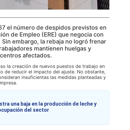
267 el número de despidos previstos en
ción de Empleo (ERE) que negocia con
 Sin embargo, la rebaja no logró frenar
s trabajadores mantienen huelgas y
 centros afectados.
so la creación de nuevos puestos de trabajo en
o de reducir el impacto del ajuste. No obstante,
onsideran insuficientas las medidas planteadas y
empresa.
tra una baja en la producción de leche y
ocupación del sector