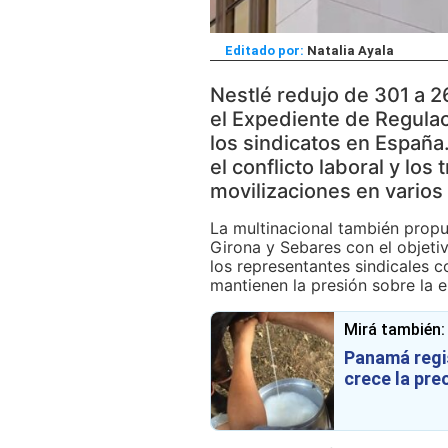
Editado por:
Natalia Ayala
Nestlé redujo de 301 a 
el Expediente de Regula
los sindicatos en España.
el conflicto laboral y lo
movilizaciones en varios
La multinacional también propu
Girona y Sebares con el objetiv
los representantes sindicales c
mantienen la presión sobre la 
Mirá también:
Panamá regis
crece la pre