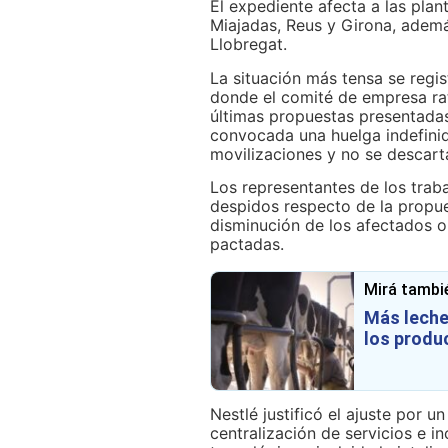
El expediente afecta a las plan
Miajadas, Reus y Girona, ademá
Llobregat.
La situación más tensa se regist
donde el comité de empresa rati
últimas propuestas presentada
convocada una huelga indefinid
movilizaciones y no se descar
Los representantes de los trab
despidos respecto de la propue
disminución de los afectados o
pactadas.
Mirá tambi
Más leche,
los produ
Nestlé justificó el ajuste por u
centralización de servicios e 