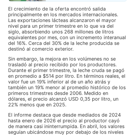
El crecimiento de la oferta encontró salida
principalmente en los mercados internacionales.
Las exportaciones lácteas alcanzaron el mayor
nivel para un primer trimestre en lo que va del
siglo, absorbiendo unos 268 millones de litros
equivalentes por mes, con un incremento interanual
del 16%. Cerca del 30% de la leche producida se
destinó al comercio exterior.
Sin embargo, la mejora en los volúmenes no se
trasladó al precio recibido por los productores.
Durante el primer trimestre, la leche cruda se pagó
en promedio a $514 por litro. En términos reales, el
valor fue un 19% inferior al de un año atrás y
también un 19% menor al promedio histórico de los
primeros trimestres desde 2006. Medido en
dólares, el precio alcanzó USD 0,35 por litro, un
22% menos que en 2025.
El informe destaca que desde mediados de 2024
hasta enero de 2026 el precio al productor cayó
de manera casi ininterrumpida. En abril, los valores
seguían ubicándose muy por debajo de los niveles