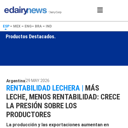
ESP
–
MEX
–
ENG
–
BRA
–
IND
Productos Destacados.
29 MAY 2026
Argentina
RENTABILIDAD LECHERA |
MÁS
LECHE, MENOS RENTABILIDAD: CRECE
LA PRESIÓN SOBRE LOS
PRODUCTORES
La producción y las exportaciones aumentan en