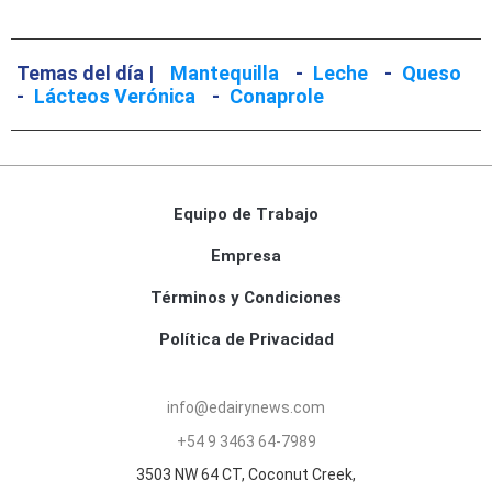
Temas del día |
Mantequilla
-
Leche
-
Queso
-
Lácteos Verónica
-
Conaprole
Equipo de Trabajo
Empresa
Términos y Condiciones
Política de Privacidad
info@edairynews.com
+54 9 3463 64-7989
3503 NW 64 CT, Coconut Creek,