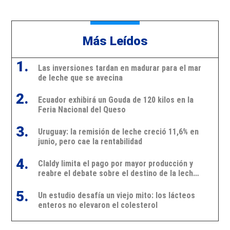
Más Leídos
1.
Las inversiones tardan en madurar para el mar
de leche que se avecina
2.
Ecuador exhibirá un Gouda de 120 kilos en la
Feria Nacional del Queso
3.
Uruguay: la remisión de leche creció 11,6% en
junio, pero cae la rentabilidad
4.
Claldy limita el pago por mayor producción y
reabre el debate sobre el destino de la leche
en Uruguay
5.
Un estudio desafía un viejo mito: los lácteos
enteros no elevaron el colesterol