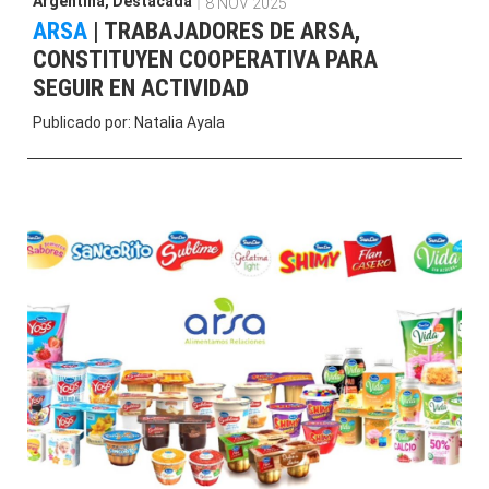
Argentina
,
Destacada
8 NOV 2025
ARSA
|
TRABAJADORES DE ARSA,
CONSTITUYEN COOPERATIVA PARA
SEGUIR EN ACTIVIDAD
Publicado por:
Natalia Ayala