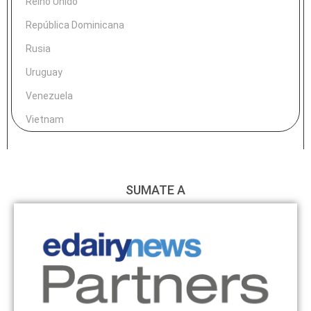
Reino Unido
República Dominicana
Rusia
Uruguay
Venezuela
Vietnam
SUMATE A