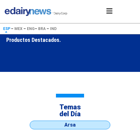
ESP
–
MEX
–
ENG
–
BRA
–
IND
Productos Destacados.
Temas
del Día
Arsa