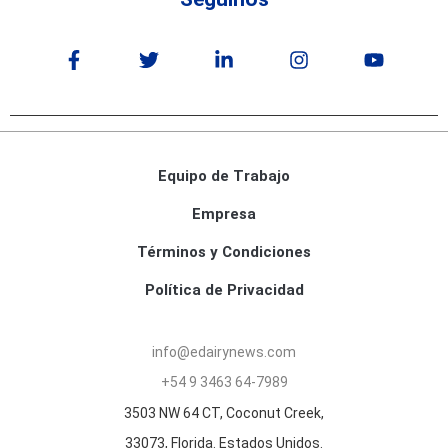
Equipo de Trabajo
Empresa
Términos y Condiciones
Política de Privacidad
info@edairynews.com
+54 9 3463 64-7989
3503 NW 64 CT, Coconut Creek,
33073, Florida. Estados Unidos.