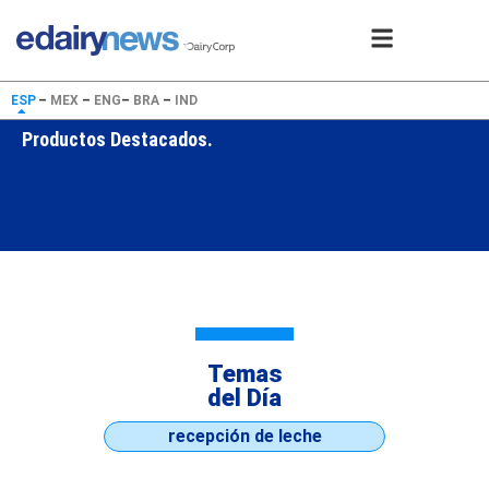
ESP
–
MEX
–
ENG
–
BRA
–
IND
Productos Destacados.
Temas
del Día
recepción de leche