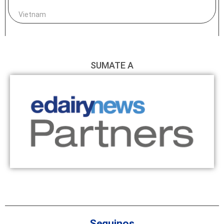
Vietnam
SUMATE A
Seguinos