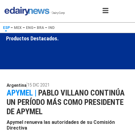
ESP
–
MEX
–
ENG
–
BRA
–
IND
Productos Destacados.
15 DIC 2021
Argentina
APYMEL |
PABLO VILLANO CONTINÚA
UN PERÍODO MÁS COMO PRESIDENTE
DE APYMEL
Apymel renueva las autoridades de su Comisión
Directiva