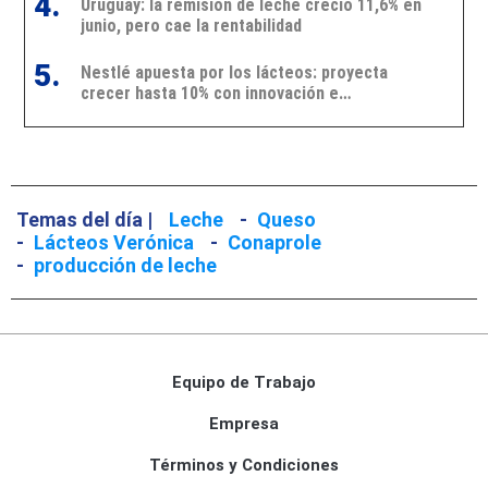
4.
Uruguay: la remisión de leche creció 11,6% en
junio, pero cae la rentabilidad
5.
Nestlé apuesta por los lácteos: proyecta
crecer hasta 10% con innovación e
inversiones
Temas del día |
Leche
-
Queso
-
Lácteos Verónica
-
Conaprole
-
producción de leche
Equipo de Trabajo
Empresa
Términos y Condiciones