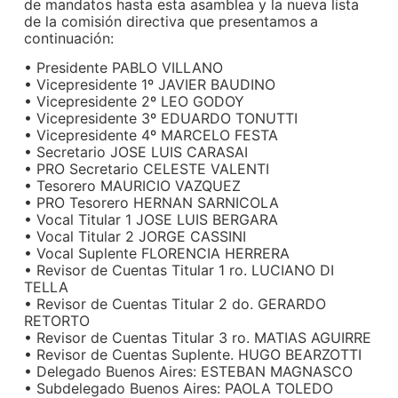
de mandatos hasta esta asamblea y la nueva lista
de la comisión directiva que presentamos a
continuación:
• Presidente PABLO VILLANO
• Vicepresidente 1º JAVIER BAUDINO
• Vicepresidente 2º LEO GODOY
• Vicepresidente 3º EDUARDO TONUTTI
• Vicepresidente 4º MARCELO FESTA
• Secretario JOSE LUIS CARASAI
• PRO Secretario CELESTE VALENTI
• Tesorero MAURICIO VAZQUEZ
• PRO Tesorero HERNAN SARNICOLA
• Vocal Titular 1 JOSE LUIS BERGARA
• Vocal Titular 2 JORGE CASSINI
• Vocal Suplente FLORENCIA HERRERA
• Revisor de Cuentas Titular 1 ro. LUCIANO DI
TELLA
• Revisor de Cuentas Titular 2 do. GERARDO
RETORTO
• Revisor de Cuentas Titular 3 ro. MATIAS AGUIRRE
• Revisor de Cuentas Suplente. HUGO BEARZOTTI
• Delegado Buenos Aires: ESTEBAN MAGNASCO
• Subdelegado Buenos Aires: PAOLA TOLEDO