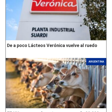
De a poco Lácteos Verónica vuelve al ruedo
ARGENTINA