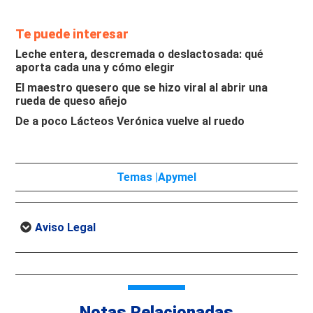
Te puede interesar
Leche entera, descremada o deslactosada: qué
aporta cada una y cómo elegir
El maestro quesero que se hizo viral al abrir una
rueda de queso añejo
De a poco Lácteos Verónica vuelve al ruedo
Temas |
Apymel
Aviso Legal
Notas Relacionadas