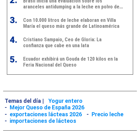
2.
Brasil inicia una evaluación sobre los
aranceles antidumping a la leche en polvo de
Argentina y Uruguay
3.
Con 10.000 litros de leche elaboran en Villa
María el queso más grande de Latinoamérica
4.
Cristiano Sampaio, Ceo de Gloria: La
confianza que cabe en una lata
5.
Ecuador exhibirá un Gouda de 120 kilos en la
Feria Nacional del Queso
Temas del día |
Yogur entero
-
Mejor Queso de España 2026
-
exportaciones lácteas 2026
-
Precio leche
-
importaciones de lácteos