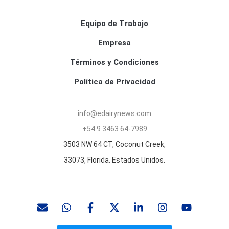
Equipo de Trabajo
Empresa
Términos y Condiciones
Política de Privacidad
info@edairynews.com
+54 9 3463 64-7989
3503 NW 64 CT, Coconut Creek,
33073, Florida. Estados Unidos.