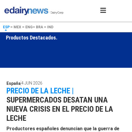
ESP
–
MEX
–
ENG
–
BRA
–
IND
Productos Destacados.
4 JUN 2026
España
PRECIO DE LA LECHE |
SUPERMERCADOS DESATAN UNA
NUEVA CRISIS EN EL PRECIO DE LA
LECHE
Productores españoles denuncian que la guerra de