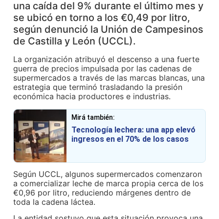
una caída del 9% durante el último mes y
se ubicó en torno a los €0,49 por litro,
según denunció la Unión de Campesinos
de Castilla y León (UCCL).
La organización atribuyó el descenso a una fuerte
guerra de precios impulsada por las cadenas de
supermercados a través de las marcas blancas, una
estrategia que terminó trasladando la presión
económica hacia productores e industrias.
Mirá también:
Tecnología lechera: una app elevó
ingresos en el 70% de los casos
Según UCCL, algunos supermercados comenzaron
a comercializar leche de marca propia cerca de los
€0,96 por litro, reduciendo márgenes dentro de
toda la cadena láctea.
La entidad sostuvo que esta situación provoca una