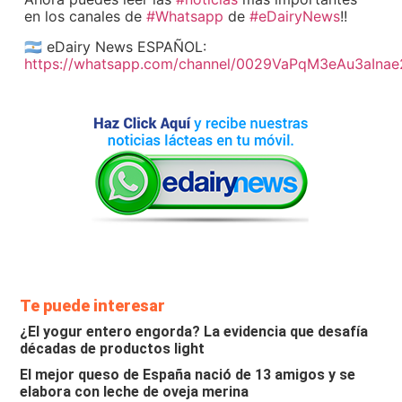
en los canales de
#Whatsapp
de
#eDairyNews
!!
🇦🇷 eDairy News ESPAÑOL:
https://whatsapp.com/channel/0029VaPqM3eAu3aIna
Te puede interesar
¿El yogur entero engorda? La evidencia que desafía
décadas de productos light
El mejor queso de España nació de 13 amigos y se
elabora con leche de oveja merina