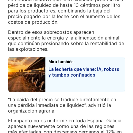
pérdida de liquidez de hasta 13 céntimos por litro
para los productores, combinando la baja del
precio pagado por la leche con el aumento de los
costos de producción.
Dentro de esos sobrecostos aparecen
especialmente la energía y la alimentación animal,
que continúan presionando sobre la rentabilidad de
las explotaciones.
Mirá también:
La lechería que viene: IA, robots
y tambos confinados
“La caída del precio se traduce directamente en
una pérdida inmediata de liquidez”, advirtió la
organización agraria.
El impacto no es uniforme en toda España. Galicia
aparece nuevamente como una de las regiones
más afectadas, con descensos cercanos al 12% en