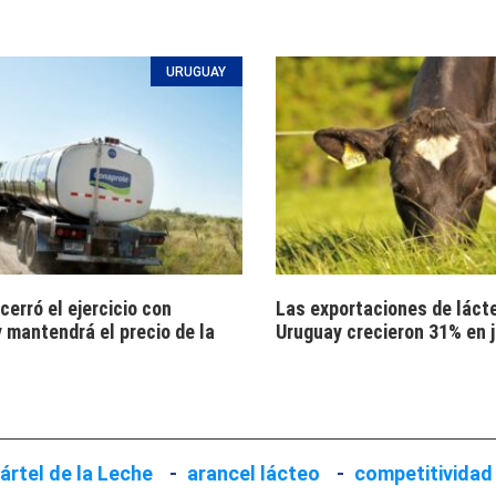
URUGUAY
cerró el ejercicio con
Las exportaciones de láct
y mantendrá el precio de la
Uruguay crecieron 31% en j
ártel de la Leche
-
arancel lácteo
-
competitividad 