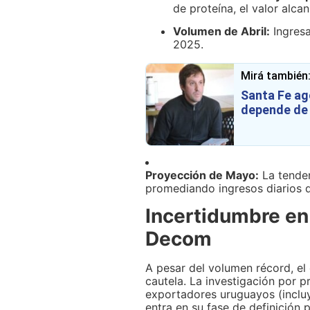
de proteína, el valor alca
Volumen de Abril:
Ingresa
2025.
Mirá también
Santa Fe ag
depende de 
Proyección de Mayo:
La tenden
promediando ingresos diarios
Incertidumbre en l
Decom
A pesar del volumen récord, el 
cautela. La investigación por 
exportadores uruguayos (inclu
entra en su fase de definición p