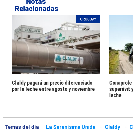
Notas
Relacionadas
URUGUAY
Claldy pagará un precio diferenciado
Conaprole 
por la leche entre agosto y noviembre
superávit 
leche
Temas del día |
La Serenísima Unida
-
Claldy
-
C