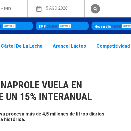
5 AGO 2026
–
IND
SMP
$3450
$4850
Mozzarella
Cártel De La Leche
Arancel Lácteo
Competitividad
NAPROLE VUELA EN
E UN 15% INTERANUAL
ya procesa más de 4,5 millones de litros diarios
a histórica.