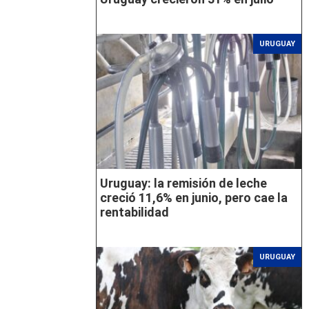
URUGUAY
Uruguay: la remisión de leche
creció 11,6% en junio, pero cae la
rentabilidad
URUGUAY