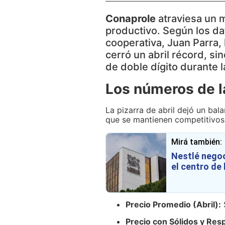
Conaprole
atraviesa un 
productivo. Según los da
cooperativa, Juan Parra, 
cerró un abril récord, s
de doble dígito durante
Los números de la
La pizarra de abril dejó un bal
que se mantienen competitivos 
Mirá también:
Nestlé negoc
el centro de
Precio Promedio (Abril):
Precio con Sólidos y Res