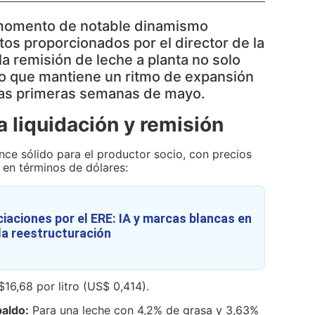
momento de notable dinamismo
tos proporcionados por el director de la
la remisión de leche a planta no solo
ino que mantiene un ritmo de expansión
 las primeras semanas de mayo.
 liquidación y remisión
ance sólido para el productor socio, con precios
en términos de dólares:
iaciones por el ERE: IA y marcas blancas en
 la reestructuración
$16,68 por litro (US$
0,414).
paldo:
Para una leche con 4,2% de grasa y 3,63%