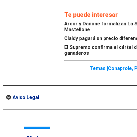
Te puede interesar
Arcor y Danone formalizan La Se
Mastellone
Claldy pagará un precio diferen
El Supremo confirma el cártel d
ganaderos
Temas |
Conaprole
,
P
Aviso Legal