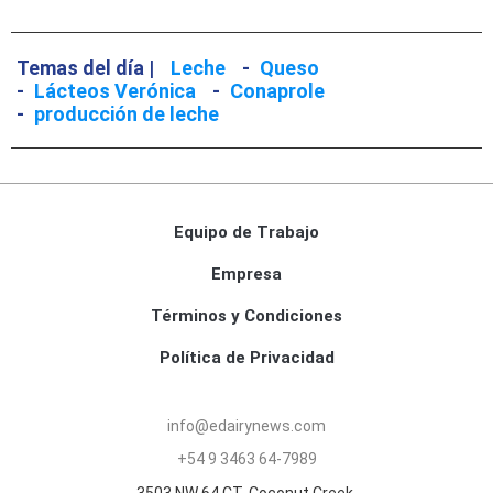
Temas del día |
Leche
-
Queso
-
Lácteos Verónica
-
Conaprole
-
producción de leche
Equipo de Trabajo
Empresa
Términos y Condiciones
Política de Privacidad
info@edairynews.com
+54 9 3463 64-7989
3503 NW 64 CT, Coconut Creek,