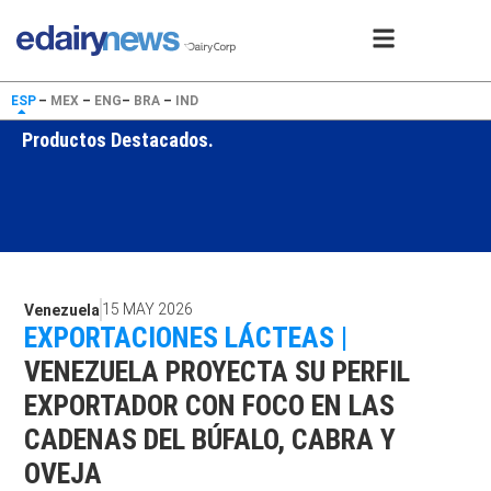
ESP
–
MEX
–
ENG
–
BRA
–
IND
Productos Destacados.
15 MAY 2026
Venezuela
EXPORTACIONES LÁCTEAS |
VENEZUELA PROYECTA SU PERFIL
EXPORTADOR CON FOCO EN LAS
CADENAS DEL BÚFALO, CABRA Y
OVEJA