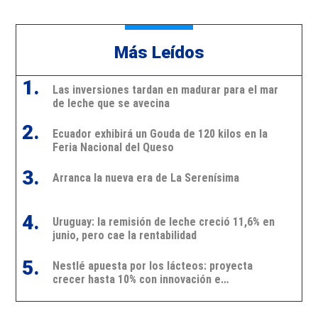
Más Leídos
1.
Las inversiones tardan en madurar para el mar
de leche que se avecina
2.
Ecuador exhibirá un Gouda de 120 kilos en la
Feria Nacional del Queso
3.
Arranca la nueva era de La Serenísima
4.
Uruguay: la remisión de leche creció 11,6% en
junio, pero cae la rentabilidad
5.
Nestlé apuesta por los lácteos: proyecta
crecer hasta 10% con innovación e
inversiones