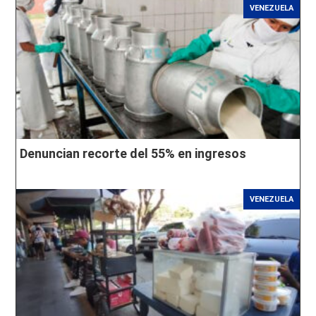
VENEZUELA
Denuncian recorte del 55% en ingresos
VENEZUELA